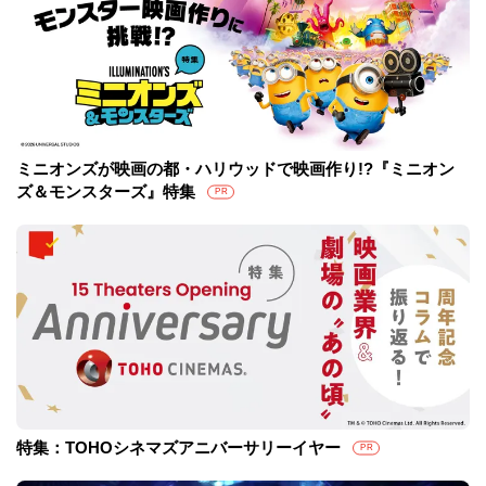
ミニオンズが映画の都・ハリウッドで映画作り!?『ミニオン
ズ＆モンスターズ』特集
PR
特集：TOHOシネマズアニバーサリーイヤー
PR