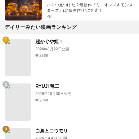
いくつ見つけた？最新作『ミニオンズ＆モンス
ターズ』は“映画作り”に奔走！
PR
デイリーみたい映画ランキング
超かぐや姫！
2026年1月22日公開
2886
RYUJI 竜二
2026年10月30日公開
2340
白鳥とコウモリ
2026年9月4日公開