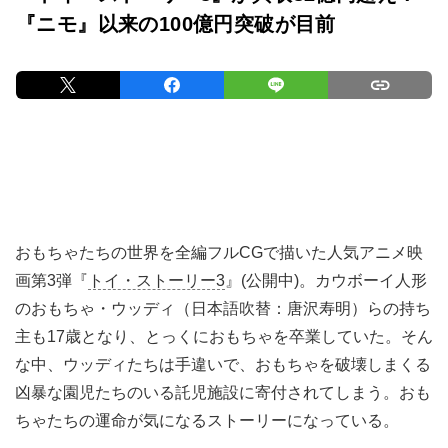
『ニモ』以来の100億円突破が目前
おもちゃたちの世界を全編フルCGで描いた人気アニメ映
画第3弾『
トイ・ストーリー3
』(公開中)。カウボーイ人形
のおもちゃ・ウッディ（日本語吹替：唐沢寿明）らの持ち
主も17歳となり、とっくにおもちゃを卒業していた。そん
な中、ウッディたちは手違いで、おもちゃを破壊しまくる
凶暴な園児たちのいる託児施設に寄付されてしまう。おも
ちゃたちの運命が気になるストーリーになっている。