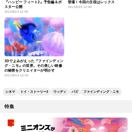
『ハッピー フィート2』予告編＆ポ
登場！今回の主役はレックス
スター公開
2012/8/30 12:00
2011/8/23 12:00
3Dでよみがえった『ファインディン
グ・ニモ』の世界。その美しい映像
の秘密をクリエイターが明かす
2012/9/14 13:00
シネマ
トイ・ストーリー3
ウッディ
バズ
ファインディング・ニモ
特集