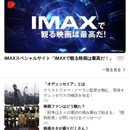
IMAXスペシャルサイト「IMAXで観る映画は最高だ！」
PR
一覧を見る
「オデュッセイア」とは
クリストファー・ノーラン監督が挑む、英雄オ
デュッセウスの物語を知る！
PR
映画ファンはどう観た？
「戦争は人々の選択の積み重ねで始まる」『開
戦前夜』が問いかけるメッセージ
PR
映画ネタが盛りだくさん！