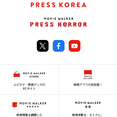
ムビチケ・映画グッズの
映画アプリの決定版！
ECサイト
映画情報を網羅した
映画体験を、オトクに。