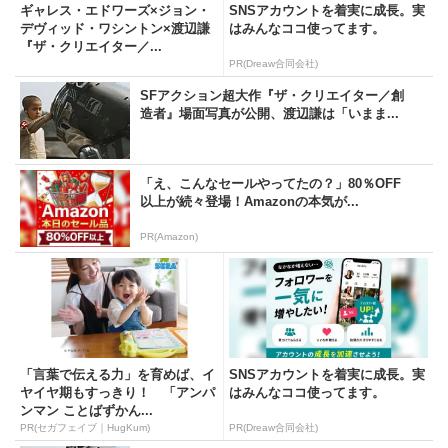
ギャレス・エドワーズ×ジョン・
SNSアカウントを着実に成長。実
デヴィッド・ワシントン×渡辺謙
はみんなココ使ってます。
『ザ・クリエイター／...
PR(Dreaw合同会社)
SFアクション超大作『ザ・クリエイター／創
造者』場面写真が公開、渡辺謙は「いまま...
「え、こんなセールやってたの？」80％OFF
以上が続々登場！Amazonの本気が...
PR(Amazon)
「言葉で伝える力」を育めば、イ
SNSアカウントを着実に成長。実
ヤイヤ期もすっきり！ 「アンパ
はみんなココ使ってます。
ンマン ことばずかん...
PR(セガフェイブ｜HugKum)
PR(Dreaw合同会社)