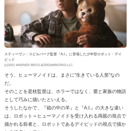
スティーヴン・スピルバーグ監督『A.I.』に登場した少年型ロボット・デイ
ビッド
[c]2001 WARNER BROS.&DREAMWORKS.LLC.
そう、ヒューマノイドは、まさに“生きている人形”なの
だ。
そのことを是枝監督は、ホラーではなく、愛と家族の物語
として巧みに描いたといえる。
そうしたなかで、『箱の中の羊』と『A.I.』の大きな違い
は、ロボット＝ヒューマノイドを受け入れる両親の視点で
描かれる前者と、ロボットであるデイビッドの視点で描か