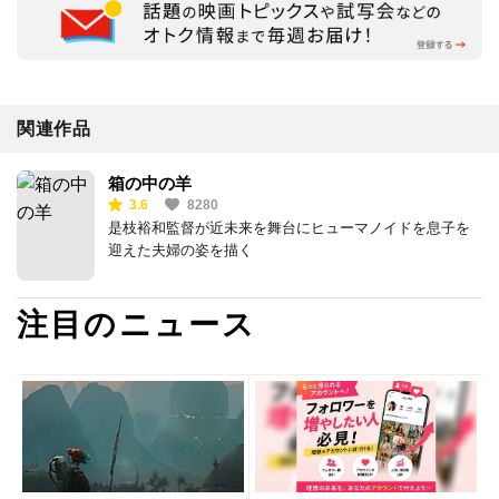
関連作品
箱の中の羊
3.6
8280
是枝裕和監督が近未来を舞台にヒューマノイドを息子を
迎えた夫婦の姿を描く
注目のニュース