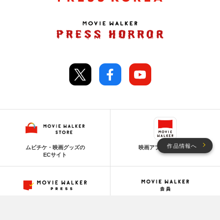
作品情報へ
ムビチケ・映画グッズの
映画アプリの決定版！
ECサイト
映画情報を網羅した
映画体験を、オトクに。
プラットフォーム