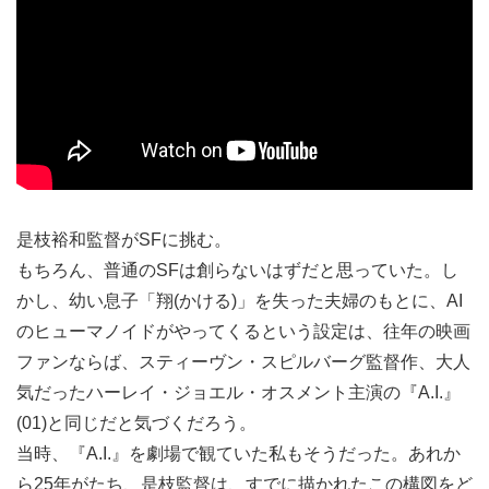
是枝裕和監督がSFに挑む。
もちろん、普通のSFは創らないはずだと思っていた。し
かし、幼い息子「翔(かける)」を失った夫婦のもとに、AI
のヒューマノイドがやってくるという設定は、往年の映画
ファンならば、スティーヴン・スピルバーグ監督作、大人
気だったハーレイ・ジョエル・オスメント主演の『A.I.』
(01)と同じだと気づくだろう。
当時、『A.I.』を劇場で観ていた私もそうだった。あれか
ら25年がたち、是枝監督は、すでに描かれたこの構図をど