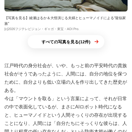
【写真を見る】綾瀬はるか＆大悟演じる夫婦とヒューマノイドによる“疑似家
族”
[c]2026フジテレビジョン・ギャガ・東宝・AOI Pro.
すべての写真を見る(12件)
江戸時代の身分社会が、いや、もっと前の平安時代の貴族
社会がそうであったように、人間には、自分の地位を保つ
ために、自分よりも低い立場の人を作り出してきた歴史が
ある。
今は「マウントを取る」という言葉によって、それが日常
の中で表面化しているが、まさにAIロボット時代になる
と、ヒューマノイドという人間そっくりの存在が出現する
ことになり、人間には「自分たちにそっくりな彼らは、人
間より程度の低い存在なんだ」という防衛本能が働くのだ