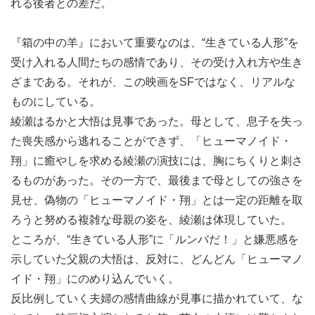
れる後者との差だ。
『箱の中の羊』において重要なのは、“生きている人形”を
受け入れる人間たちの感情であり、その受け入れ方や生き
ざまである。それが、この映画をSFではなく、リアルな
ものにしている。
綾瀬はるかと大悟は見事であった。母として、息子を失っ
た喪失感から逃れることができず、「ヒューマノイド・
翔」に癒やしを求める綾瀬の演技には、胸にちくりと刺さ
るものがあった。その一方で、最後まで母としての強さを
見せ、偽物の「ヒューマノイド・翔」とは一定の距離を取
ろうと努める複雑な母親の姿を、綾瀬は体現していた。
ところが、“生きている人形”に「ルンバだ！」と嫌悪感を
示していた父親の大悟は、反対に、どんどん「ヒューマノ
イド・翔」にのめり込んでいく。
反比例していく夫婦の感情曲線が見事に描かれていて、な