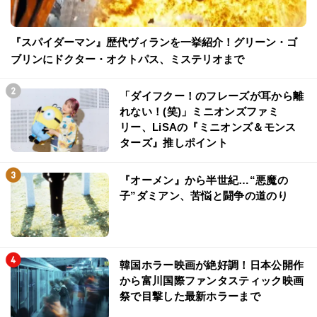
『スパイダーマン』歴代ヴィランを一挙紹介！グリーン・ゴ
ブリンにドクター・オクトパス、ミステリオまで
「ダイフクー！のフレーズが耳から離
れない！(笑)」ミニオンズファミ
リー、LiSAの『ミニオンズ＆モンス
ターズ』推しポイント
『オーメン』から半世紀…“悪魔の
子”ダミアン、苦悩と闘争の道のり
韓国ホラー映画が絶好調！日本公開作
から富川国際ファンタスティック映画
祭で目撃した最新ホラーまで