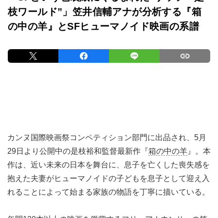
枝ワールド”」笠井信輔アナが分析する『箱
の中の羊』とSFヒューマノイド映画の系譜
カンヌ国際映画祭コンペティション部門に出品され、5月
29日より公開中の是枝裕和監督最新作『
箱の中の羊
』。本
作は、近い未来の日本を舞台に、息子を亡くした喪失感を
抱えた夫妻がヒューマノイドの子どもを息子として迎え入
れることによって始まる家族の物語を丁寧に描いている。