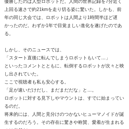
優勝したのは人型ロボットだ。人間の世界記録を7分近く
上回る速さで約21kmを走り切る姿に驚いた。しかも、前
年の同じ大会では、ロボットは人間より1時間半ほど遅
かったのだ。わずか1年で目覚ましい進化を遂げたのであ
る。
しかし、そのニュースでは、
「スタート直後に転んでしまうロボットもいて…」
といったコメントとともに、転倒するロボットが次々と映
し出されていた。
ここで視聴者も私も安心する。
「足が速いだけだし、まだまだだな」と…。
ロボットに対する見下しやマウントは、すでに始まってい
るのだ。
将来的には、人間と見分けのつかないヒューマノイドが誕
生するのだろう。その存在に驚きや称賛、愛着が生まれる