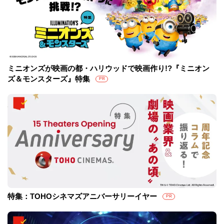
ミニオンズが映画の都・ハリウッドで映画作り!?『ミニオン
ズ＆モンスターズ』特集
PR
特集：TOHOシネマズアニバーサリーイヤー
PR