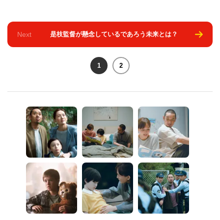
Next
是枝監督が懸念しているであろう未来とは？
1
2