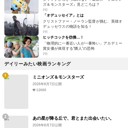
ズ＆モンスターズ』見どころは？
PR
「オデュッセイア」とは
クリストファー・ノーラン監督が挑む、英雄オ
デュッセウスの物語を知る！
PR
ヒッチコックを彷彿…！
「物理的に一番近い人が一番怖い」アカデミー
賞女優が体現する“隣人”の恐怖
PR
デイリーみたい映画ランキング
ミニオンズ＆モンスターズ
2026年8月7日公開
12660
あの星が降る丘で、君とまた出会いたい。
2026年8月7日公開