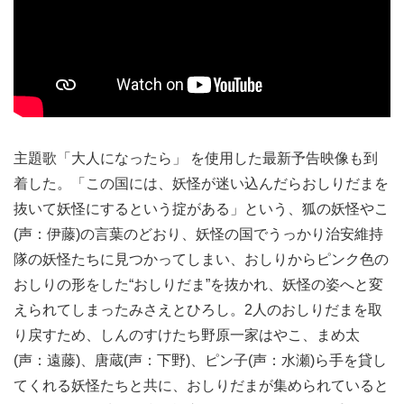
主題歌「大人になったら」 を使用した最新予告映像も到
着した。「この国には、妖怪が迷い込んだらおしりだまを
抜いて妖怪にするという掟がある」という、狐の妖怪やこ
(声：伊藤)の言葉のどおり、妖怪の国でうっかり治安維持
隊の妖怪たちに見つかってしまい、おしりからピンク色の
おしりの形をした“おしりだま”を抜かれ、妖怪の姿へと変
えられてしまったみさえとひろし。2人のおしりだまを取
り戻すため、しんのすけたち野原一家はやこ、まめ太
(声：遠藤)、唐蔵(声：下野)、ピン子(声：水瀬)ら手を貸し
てくれる妖怪たちと共に、おしりだまが集められていると