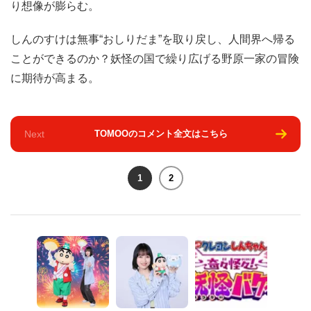
り想像が膨らむ。
しんのすけは無事“おしりだま”を取り戻し、人間界へ帰る
ことができるのか？妖怪の国で繰り広げる野原一家の冒険
に期待が高まる。
Next
TOMOOのコメント全文はこちら
1
2