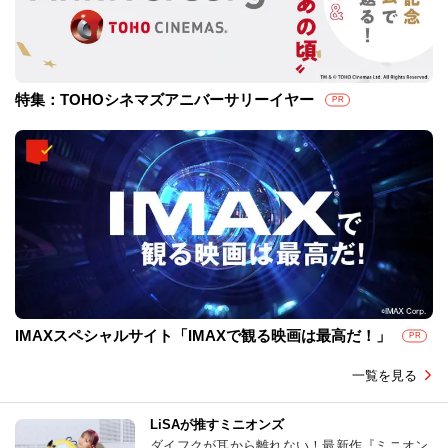
特集：TOHOシネマズアニバーサリーイヤー
PR
IMAXスペシャルサイト「IMAXで観る映画は最高だ！」
PR
一覧を見る
LiSAが推すミニオンズ
ダイフクが耳から離れない！最新作『ミニオン