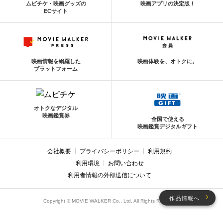
ムビチケ・映画グッズの
映画アプリの決定版！
ECサイト
映画情報を網羅した
映画体験を、オトクに。
プラットフォーム
オトクなデジタル
映画鑑賞券
全国で使える
映画鑑賞デジタルギフト
会社概要
プライバシーポリシー
利用規約
利用環境
お問い合わせ
利用者情報の外部送信について
作品情報へ
Copyright © MOVIE WALKER Co., Ltd. All Rights Reserved.