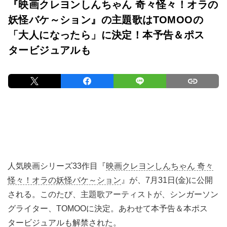
『映画クレヨンしんちゃん 奇々怪々！オラの
妖怪バケ～ション』の主題歌はTOMOOの
「大人になったら」に決定！本予告＆ポス
タービジュアルも
人気映画シリーズ33作目『
映画クレヨンしんちゃん 奇々
怪々！オラの妖怪バケ～ション
』が、7月31日(金)に公開
される。このたび、主題歌アーティストが、シンガーソン
グライター、TOMOOに決定。あわせて本予告＆本ポス
タービジュアルも解禁された。