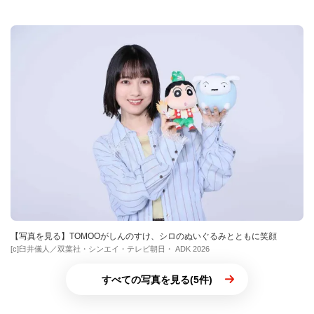
【写真を見る】TOMOOがしんのすけ、シロのぬいぐるみとともに笑顔
[c]臼井儀人／双葉社・シンエイ・テレビ朝日・ ADK 2026
すべての写真を見る(5件)