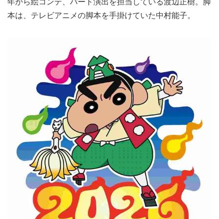
年から絵コンテ、パート演出を担当している渡辺正樹。脚
本は、テレビアニメの脚本を手掛けていた中村能子。