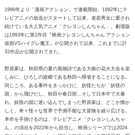
1990年より「漫画アクション」で連載開始、1992年にテ
レビアニメの放送がスタートして以来、老若男女に愛され
続けている大人気アニメ「クレヨンしんちゃん」。劇場版
は1993年に第1作目『映画クレヨンしんちゃん アクション
仮面VSハイグレ魔王』が公開されて以来、これまでに計
32作品が公開されてきた。
野原家は、秋田県の夏の風物詩である大曲の花火大会を楽
しみに、ひろしの故郷である秋田へ帰省することになる。
同じころ、ある事件をきっかけに、妖怪たちが「妖怪の
国」から飛びだし、秋田や春日部…そして日本中で大暴
れ。妖怪の国に迷い込んでしまった野原家は、どこか懐か
しく、奇々怪々な世界で予測不能な大冒険を繰り広げる。
本作を手掛けるのは、テレビアニメ「クレヨンしんちゃ
ん」の演出を2022年から担当し、映画シリーズでは2024