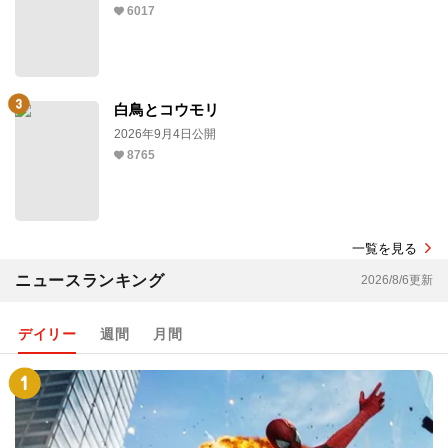
6017
白鳥とコウモリ
2026年9月4日公開
8765
一覧を見る
ニュースランキング
2026/8/6更新
デイリー
週間
月間