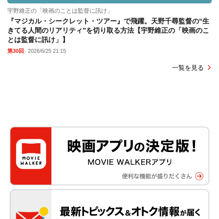
宇野維正の「映画のことは監督に訊け」
『マジカル・シークレット・ツアー』で飛躍。天野千尋監督の“生
きてる人間のリアリティ”を切り取る方法【宇野維正の「映画のこ
とは監督に訊け」】
第30回
2026/6/25 21:15
一覧を見る