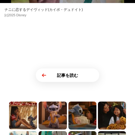
ナニに恋するデイヴィッド(カイポ・デュドイト)
[c]2025 Disney
記事を読む