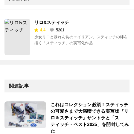
リロ&スティッチ
4.4
5261
少女リロと暴れん坊のエイリアン、スティッチの絆を
描く「スティッチ」の実写化作品
関連記事
これはコレクション必須！スティッチ
の可愛さまで大満喫できる実写版『リ
ロ＆スティッチ』サントラと「ス
ティッチ・ベスト2025」を開封してみ
た