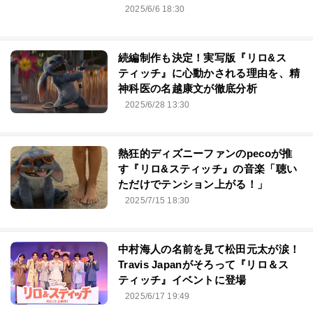
2025/6/6 18:30
続編制作も決定！実写版『リロ&ス
ティッチ』に心動かされる理由を、精
神科医の名越康文が徹底分析
2025/6/28 13:30
熱狂的ディズニーファンのpecoが推
す『リロ&スティッチ』の音楽「聴い
ただけでテンション上がる！」
2025/7/15 18:30
中村海人の名前を見て松田元太が涙！
Travis Japanがそろって『リロ＆ス
ティッチ』イベントに登場
2025/6/17 19:49