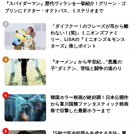
『スパイダーマン』歴代ヴィランを一挙紹介！グリーン・ゴ
ブリンにドクター・オクトパス、ミステリオまで
「ダイフクー！のフレーズが耳から離
れない！(笑)」ミニオンズファミ
リー、LiSAの『ミニオンズ＆モンス
ターズ』推しポイント
『オーメン』から半世紀…“悪魔の
子”ダミアン、苦悩と闘争の道のり
韓国ホラー映画が絶好調！日本公開作
から富川国際ファンタスティック映画
祭で目撃した最新ホラーまで
『5秒で完全犯罪を生成する方法』重