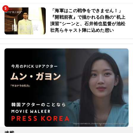
「海軍はこの戦争をできません！」
『開戦前夜』で描かれる白熱の“机上
演習”シーンと、石井裕也監督が池松
壮亮らキャスト陣に込めた想い