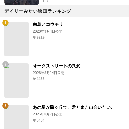
PR
デイリーみたい映画ランキング
白鳥とコウモリ
2026年9月4日公開
9219
オークストリートの異変
2026年8月14日公開
4456
あの星が降る丘で、君とまた出会いたい。
2026年8月7日公開
6404