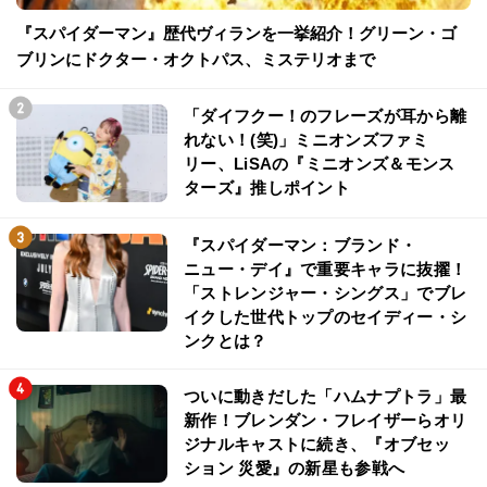
『スパイダーマン』歴代ヴィランを一挙紹介！グリーン・ゴ
ブリンにドクター・オクトパス、ミステリオまで
「ダイフクー！のフレーズが耳から離
れない！(笑)」ミニオンズファミ
リー、LiSAの『ミニオンズ＆モンス
ターズ』推しポイント
『スパイダーマン：ブランド・
ニュー・デイ』で重要キャラに抜擢！
「ストレンジャー・シングス」でブレ
イクした世代トップのセイディー・シ
ンクとは？
ついに動きだした「ハムナプトラ」最
新作！ブレンダン・フレイザーらオリ
ジナルキャストに続き、『オブセッ
ション 災愛』の新星も参戦へ