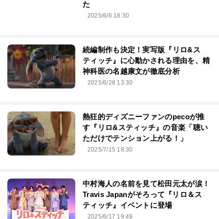
た
2025/6/6 18:30
続編制作も決定！実写版『リロ&ス
ティッチ』に心動かされる理由を、精
神科医の名越康文が徹底分析
2025/6/28 13:30
熱狂的ディズニーファンのpecoが推
す『リロ&スティッチ』の音楽「聴い
ただけでテンション上がる！」
2025/7/15 18:30
中村海人の名前を見て松田元太が涙！
Travis Japanがそろって『リロ＆ス
ティッチ』イベントに登場
2025/6/17 19:49