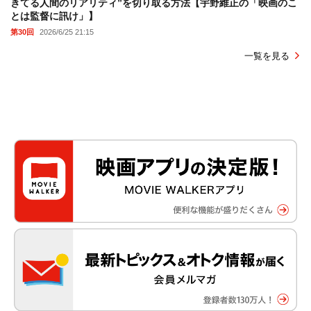
きてる人間のリアリティ”を切り取る方法【宇野維正の「映画のこ
とは監督に訊け」】
第30回
2026/6/25 21:15
一覧を見る