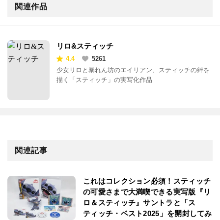
関連作品
リロ&スティッチ
4.4
5261
少女リロと暴れん坊のエイリアン、スティッチの絆を
描く「スティッチ」の実写化作品
関連記事
これはコレクション必須！スティッチ
の可愛さまで大満喫できる実写版『リ
ロ＆スティッチ』サントラと「ス
ティッチ・ベスト2025」を開封してみ