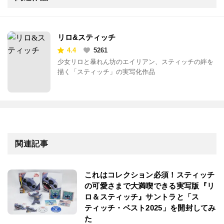
リロ&スティッチ
4.4
5261
少女リロと暴れん坊のエイリアン、スティッチの絆を
描く「スティッチ」の実写化作品
関連記事
これはコレクション必須！スティッチ
の可愛さまで大満喫できる実写版『リ
ロ＆スティッチ』サントラと「ス
ティッチ・ベスト2025」を開封してみ
た