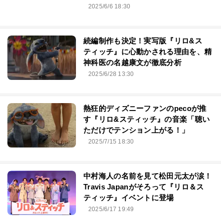
2025/6/6 18:30
続編制作も決定！実写版『リロ&ス
ティッチ』に心動かされる理由を、精
神科医の名越康文が徹底分析
2025/6/28 13:30
熱狂的ディズニーファンのpecoが推
す『リロ&スティッチ』の音楽「聴い
ただけでテンション上がる！」
2025/7/15 18:30
中村海人の名前を見て松田元太が涙！
Travis Japanがそろって『リロ＆ス
ティッチ』イベントに登場
2025/6/17 19:49