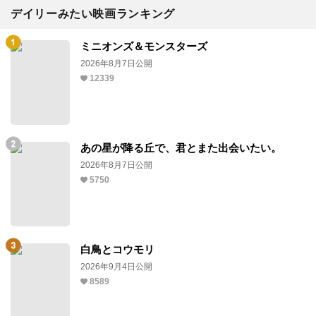
デイリーみたい映画ランキング
ミニオンズ＆モンスターズ
2026年8月7日公開
12339
あの星が降る丘で、君とまた出会いたい。
2026年8月7日公開
5750
白鳥とコウモリ
2026年9月4日公開
8589