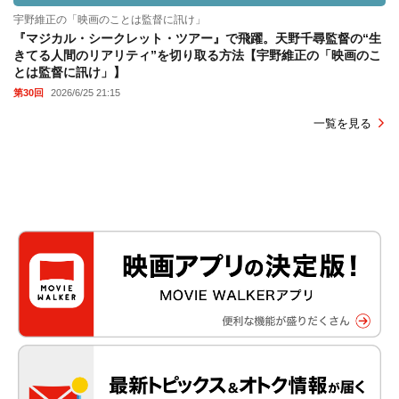
宇野維正の「映画のことは監督に訊け」
『マジカル・シークレット・ツアー』で飛躍。天野千尋監督の“生
きてる人間のリアリティ”を切り取る方法【宇野維正の「映画のこ
とは監督に訊け」】
第30回
2026/6/25 21:15
一覧を見る