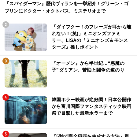
『スパイダーマン』歴代ヴィランを一挙紹介！グリーン・ゴ
ブリンにドクター・オクトパス、ミステリオまで
「ダイフクー！のフレーズが耳から離
れない！(笑)」ミニオンズファミ
リー、LiSAの『ミニオンズ＆モンス
ターズ』推しポイント
『オーメン』から半世紀…“悪魔の
子”ダミアン、苦悩と闘争の道のり
韓国ホラー映画が絶好調！日本公開作
から富川国際ファンタスティック映画
祭で目撃した最新ホラーまで
『5秒で完全犯罪を生成する方法』重