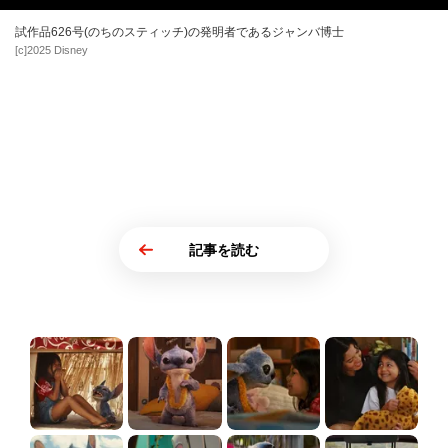
試作品626号(のちのスティッチ)の発明者であるジャンバ博士
[c]2025 Disney
記事を読む