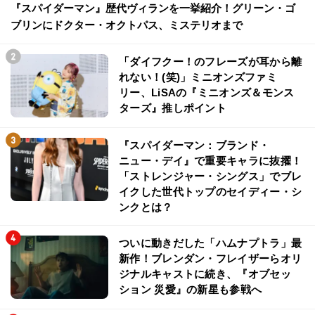
『スパイダーマン』歴代ヴィランを一挙紹介！グリーン・ゴ
ブリンにドクター・オクトパス、ミステリオまで
「ダイフクー！のフレーズが耳から離
れない！(笑)」ミニオンズファミ
リー、LiSAの『ミニオンズ＆モンス
ターズ』推しポイント
『スパイダーマン：ブランド・
ニュー・デイ』で重要キャラに抜擢！
「ストレンジャー・シングス」でブレ
イクした世代トップのセイディー・シ
ンクとは？
ついに動きだした「ハムナプトラ」最
新作！ブレンダン・フレイザーらオリ
ジナルキャストに続き、『オブセッ
ション 災愛』の新星も参戦へ