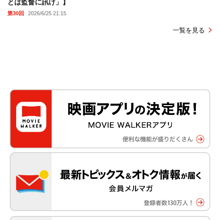
とは監督に訊け」】
第30回
2026/6/25 21:15
一覧を見る