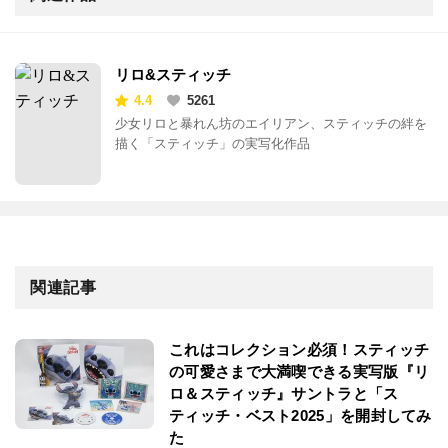
リロ&スティッチ
4.4
5261
少女リロと暴れん坊のエイリアン、スティッチの絆を
描く「スティッチ」の実写化作品
関連記事
これはコレクション必須！スティッチ
の可愛さまで大満喫できる実写版『リ
ロ＆スティッチ』サントラと「ス
ティッチ・ベスト2025」を開封してみ
た