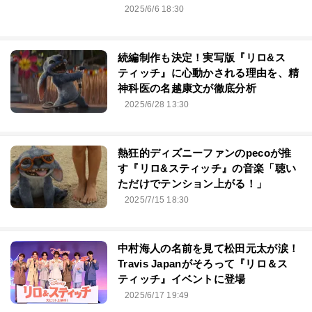
2025/6/6 18:30
続編制作も決定！実写版『リロ&ス
ティッチ』に心動かされる理由を、精
神科医の名越康文が徹底分析
2025/6/28 13:30
熱狂的ディズニーファンのpecoが推
す『リロ&スティッチ』の音楽「聴い
ただけでテンション上がる！」
2025/7/15 18:30
中村海人の名前を見て松田元太が涙！
Travis Japanがそろって『リロ＆ス
ティッチ』イベントに登場
2025/6/17 19:49