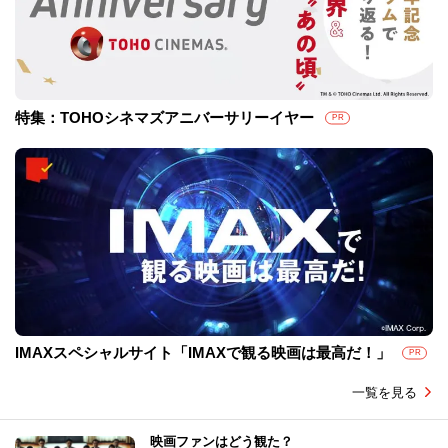
特集：TOHOシネマズアニバーサリーイヤー
PR
IMAXスペシャルサイト「IMAXで観る映画は最高だ！」
PR
一覧を見る
映画ファンはどう観た？