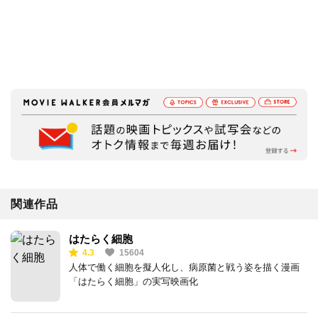
関連作品
はたらく細胞
4.3
15604
人体で働く細胞を擬人化し、病原菌と戦う姿を描く漫画
「はたらく細胞」の実写映画化