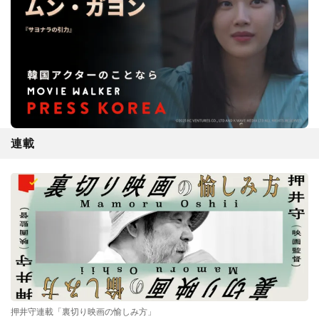
連載
押井守連載「裏切り映画の愉しみ方」