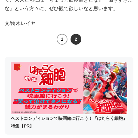
な』という方々に、ぜひ観て欲しいなと思います」
文/鈴木レイヤ
1
2
ベストコンディションで映画館に行こう！『はたらく細胞』
特集【PR】