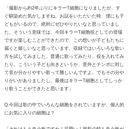
「撮影から約2年ぶりにキラーT細胞になりましたが、す
ぐ馴染めた気がしますね。お話をいただいた時、僕にも子
どもがいるので、絶対にぜひやりたいなと思っていまし
た。そういう意味では、今回キラーT細胞役としての登場
ですが楽しむことができたので、この想いが子どもたちに
届くと嬉しいなと思っています。収録ではいろいろな歌い
方を試してみました。普通に歌ってみたり、役を入れてみ
たり。こういう子ども向きというか、意外とテンポに対し
て音が分かりやすい歌って難しいんですよ。でもその分や
りがいがありましたし、最後はキラーT細胞としてしっか
り歌うことができたと思います」
Q.今回は歌の中でいろんな細胞をされていますが、個人的
にお気に入りの細胞は？
「それはもう血小板ですね！可愛い！撮影の時も血小板が