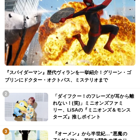
『スパイダーマン』歴代ヴィランを一挙紹介！グリーン・ゴ
ブリンにドクター・オクトパス、ミステリオまで
「ダイフクー！のフレーズが耳から離
れない！(笑)」ミニオンズファミ
リー、LiSAの『ミニオンズ＆モンス
ターズ』推しポイント
『オーメン』から半世紀…“悪魔の