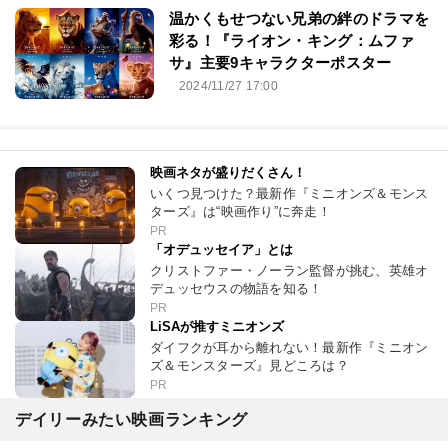
温かくもせつない兄弟の絆のドラマを
彩る！『ライオン・キング：ムファ
サ』主要9キャラクターポスター
2024/11/27 17:00
映画ネタが盛りだくさん！
いくつ見つけた？最新作『ミニオンズ＆モンス
ターズ』は“映画作り”に奔走！
PR
「オデュッセイア」とは
クリストファー・ノーラン監督が挑む、英雄オ
デュッセウスの物語を知る！
PR
LiSAが推すミニオンズ
ダイフクが耳から離れない！最新作『ミニオン
ズ＆モンスターズ』見どころは？
PR
デイリーみたい映画ランキング