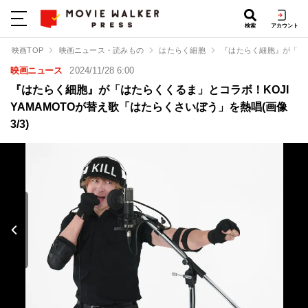
検索
アカウント
映画TOP
映画ニュース・読みもの
はたらく細胞
『はたらく細胞』が「はた
映画ニュース
2024/11/28 6:00
『はたらく細胞』が「はたらくくるま」とコラボ！KOJI
YAMAMOTOが替え歌「はたらくさいぼう」を熱唱(画像
3/3)