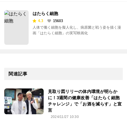
はたらく細胞
4.3
15603
人体で働く細胞を擬人化し、病原菌と戦う姿を描く漫
画「はたらく細胞」の実写映画化
関連記事
見取り図リリーの体内環境が明らか
に！3週間の健康改善「はたらく細胞
チャレンジ」で「お酒を減らす」と宣
言
2024/11/27 10:30