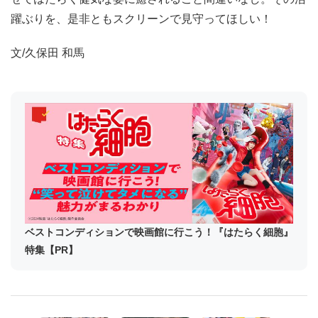
躍ぶりを、是非ともスクリーンで見守ってほしい！
文/久保田 和馬
ベストコンディションで映画館に行こう！『はたらく細胞』
特集【PR】