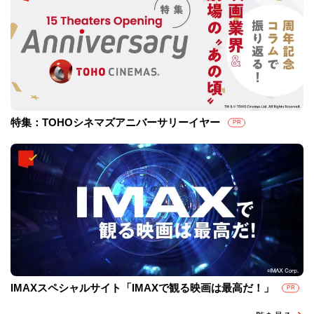
特集：TOHOシネマズアニバーサリーイヤー
PR
IMAXスペシャルサイト「IMAXで観る映画は最高だ！」
PR