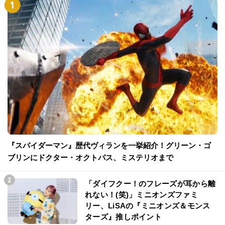
『スパイダーマン』歴代ヴィランを一挙紹介！グリーン・ゴ
ブリンにドクター・オクトパス、ミステリオまで
「ダイフクー！のフレーズが耳から離
れない！(笑)」ミニオンズファミ
リー、LiSAの『ミニオンズ＆モンス
ターズ』推しポイント