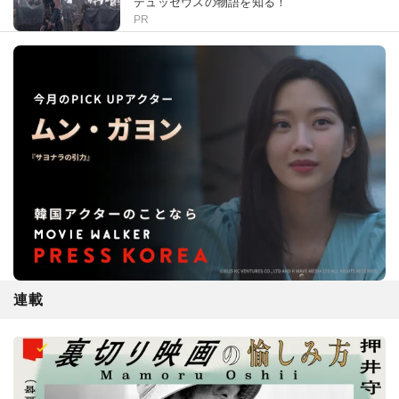
デュッセウスの物語を知る！
PR
連載