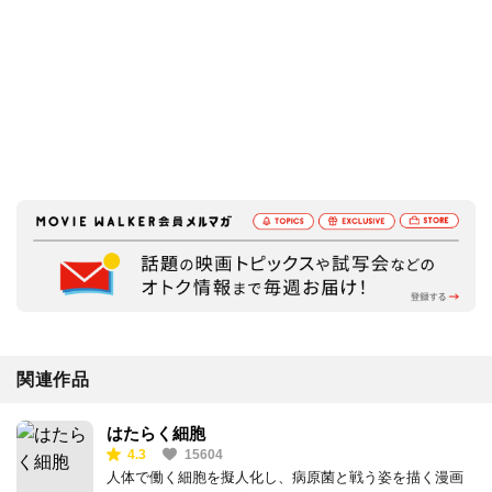
関連作品
はたらく細胞
4.3
15604
人体で働く細胞を擬人化し、病原菌と戦う姿を描く漫画