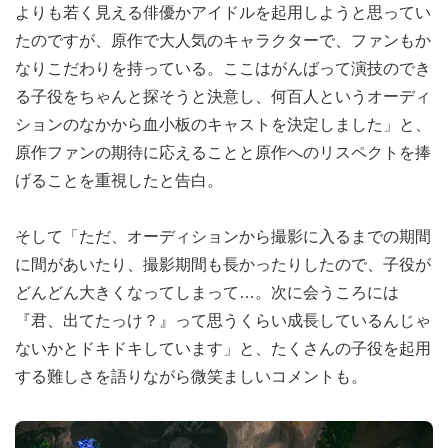
よりも若く見える俳優かアイドルを起用しようと思ってい
たのですが、原作で大人気のキャラクターで、ファンもか
なりこだわりを持っている。ここはがんばって演技のでき
る子役をちゃんと探そうと決意し、何百人というオーディ
ションのなかから血小板のキャストを決定しました」と、
原作ファンの期待に応えることと原作へのリスペクトを捧
げることを重視したと告白。
そして「ただ、オーディションから撮影に入るまでの期間
に間があいたり、撮影期間も長かったりしたので、子役が
どんどん大きくなってしまって…。次に会うころには
『君、出てたっけ？』って思うくらい成長しているんじゃ
ないかとドキドキしています」と、たくさんの子役を起用
する難しさを語りながら微笑ましいコメントも。