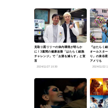
見取り図リリーの体内環境が明らか
『はたらく細
に！3週間の健康改善「はたらく細胞
オールスター
チャレンジ」で「お酒を減らす」と宣
り」の泉谷星
言
アメリも
2024/11/27 10:30
2024/11/22 1