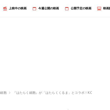
上映中の映画
今週公開の映画
公開予定の映画
映画
く細胞
『はたらく細胞』が「はたらくくるま」とコラボ！KOJI YAMA