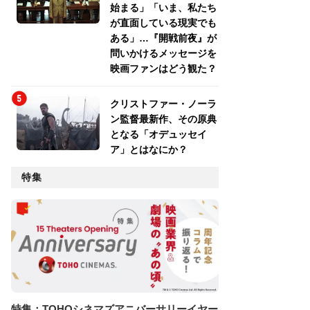
始まる」「いま、私たち
が直面している現実でも
ある」…『開戦前夜』が
問いかけるメッセージを
映画ファンはどう観た？
クリストファー・ノーラ
ン監督最新作、その原典
となる「オデュッセイ
ア」とはなにか？
特集
特集：TOHOシネマズアニバーサリーイヤー