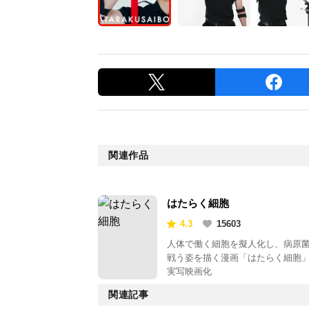
関連作品
はたらく細胞
4.3
15603
人体で働く細胞を擬人化し、病原
戦う姿を描く漫画「はたらく細胞
実写映画化
関連記事