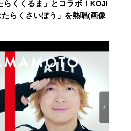
らくくるま」とコラボ！KOJI
「はたらくさいぼう」を熱唱(画像