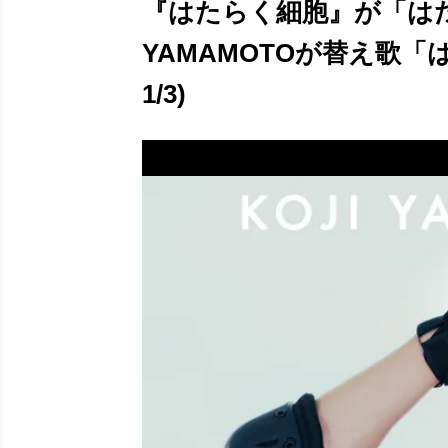
『はたらく細胞』が「はた
YAMAMOTOが替え歌
1/3)