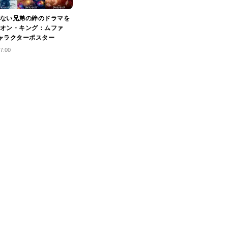
ない兄弟の絆のドラマを
オン・キング：ムファ
ャラクターポスター
7:00