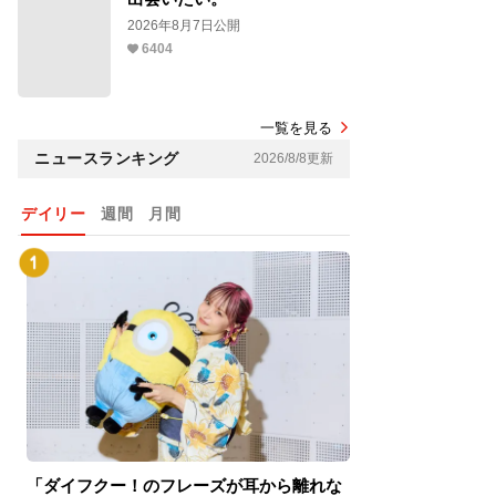
2026年8月7日公開
6404
一覧を見る
ニュースランキング
2026/8/8更新
デイリー
週間
月間
「ダイフクー！のフレーズが耳から離れな
『スパイダーマン