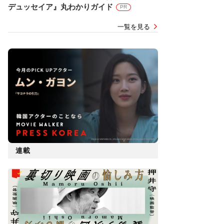
デュッセイア』丸わかりガイド
PR
一覧を見る
連載