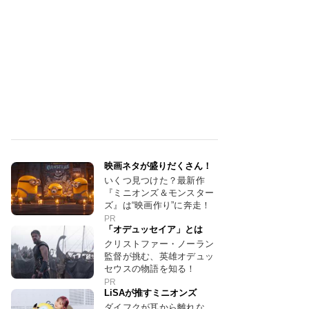
映画ネタが盛りだくさん！
いくつ見つけた？最新作
『ミニオンズ＆モンスター
ズ』は“映画作り”に奔走！
PR
「オデュッセイア」とは
クリストファー・ノーラン
監督が挑む、英雄オデュッ
セウスの物語を知る！
PR
LiSAが推すミニオンズ
ダイフクが耳から離れな