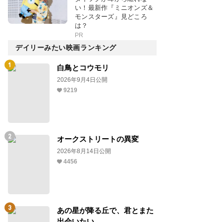
い！最新作『ミニオンズ＆
モンスターズ』見どころ
は？
PR
デイリーみたい映画ランキング
白鳥とコウモリ
2026年9月4日公開
9219
オークストリートの異変
2026年8月14日公開
4456
あの星が降る丘で、君とまた
出会いたい。