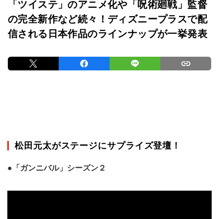
「ツイステ」のアニメ化や「呪術廻戦」監督
の完全新作など続々！ディズニープラスで配
信される日本作品のラインナップが一挙発表
松田元太がステージにサプライズ登壇！
●「ガンニバル」シーズン２