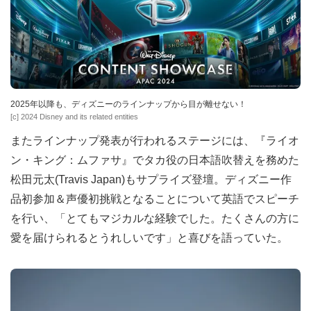
2025年以降も、ディズニーのラインナップから目が離せない！
[c] 2024 Disney and its related entities
またラインナップ発表が行われるステージには、『ライオ
ン・キング：ムファサ』でタカ役の日本語吹替えを務めた
松田元太(Travis Japan)もサプライズ登壇。ディズニー作
品初参加＆声優初挑戦となることについて英語でスピーチ
を行い、「とてもマジカルな経験でした。たくさんの方に
愛を届けられるとうれしいです」と喜びを語っていた。