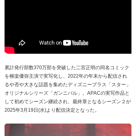
累計発行部数370万部を突破した二宮正明の同名コミック
を柳楽優弥主演で実写化し、2022年の年末から配信され
るや否や大きな話題を集めたディズニープラス「スター」
オリジナルシリーズ「ガンニバル」。APACの実写作品と
して初めてシーズン継続され、最終章となるシーズン２が
2025年3月19日(水)より配信決定となった。