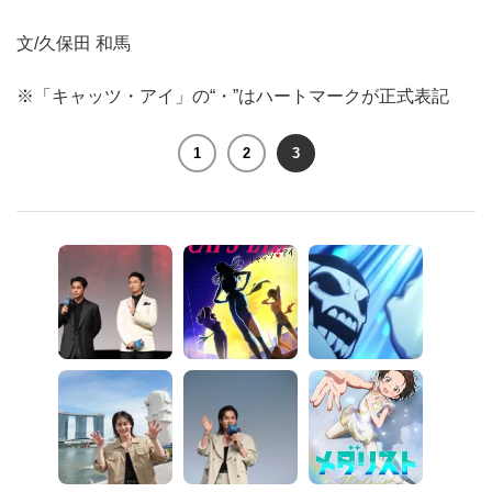
文/久保田 和馬
※「キャッツ・アイ」の“・”はハートマークが正式表記
1
2
3