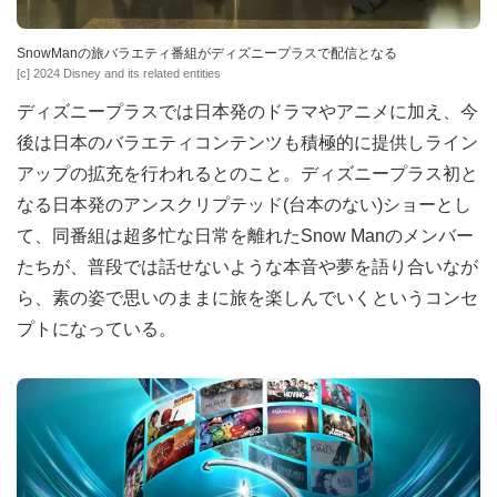
SnowManの旅バラエティ番組がディズニープラスで配信となる
[c] 2024 Disney and its related entities
ディズニープラスでは日本発のドラマやアニメに加え、今
後は日本のバラエティコンテンツも積極的に提供しライン
アップの拡充を行われるとのこと。ディズニープラス初と
なる日本発のアンスクリプテッド(台本のない)ショーとし
て、同番組は超多忙な日常を離れたSnow Manのメンバー
たちが、普段では話せないような本音や夢を語り合いなが
ら、素の姿で思いのままに旅を楽しんでいくというコンセ
プトになっている。