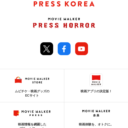
ムビチケ・映画グッズの
映画アプリの決定版！
ECサイト
映画情報を網羅した
映画体験を、オトクに。