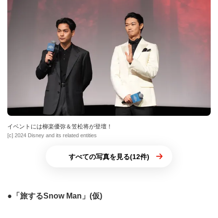
イベントには柳楽優弥＆笠松将が登壇！
[c] 2024 Disney and its related entities
すべての写真を見る(12件)
●「旅するSnow Man」(仮)