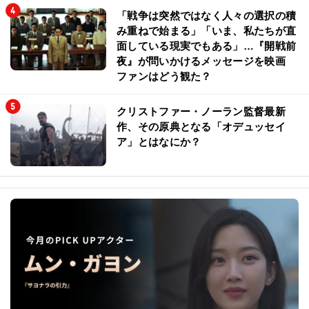
「戦争は突然ではなく人々の選択の積
み重ねで始まる」「いま、私たちが直
面している現実でもある」…『開戦前
夜』が問いかけるメッセージを映画
ファンはどう観た？
クリストファー・ノーラン監督最新
作、その原典となる「オデュッセイ
ア」とはなにか？