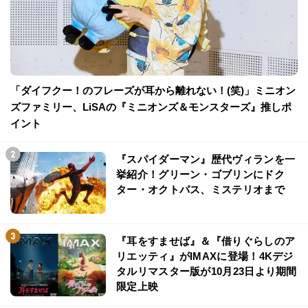
「ダイフクー！のフレーズが耳から離れない！(笑)」ミニオン
ズファミリー、LiSAの『ミニオンズ＆モンスターズ』推しポ
イント
『スパイダーマン』歴代ヴィランを一
挙紹介！グリーン・ゴブリンにドク
ター・オクトパス、ミステリオまで
『耳をすませば』＆『借りぐらしのア
リエッティ』がIMAXに登場！4Kデジ
タルリマスター版が10月23日より期間
限定上映