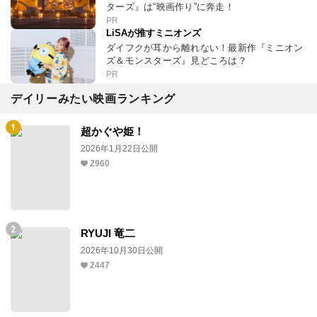
ターズ』は“映画作り”に奔走！
PR
LiSAが推すミニオンズ
ダイフクが耳から離れない！最新作『ミニオン
ズ＆モンスターズ』見どころは？
PR
デイリーみたい映画ランキング
超かぐや姫！
2026年1月22日公開
2960
RYUJI 竜二
2026年10月30日公開
2447