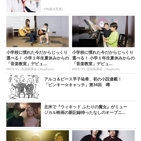
PR(森永乳業)
小学校に慣れた今だからじっくり
小学校に慣れた今だからじっくり
選べる！ 小学１年生夏休みからの
選べる！ 小学１年生夏休みからの
「音楽教室」デビュ...
「音楽教室」デビュ...
PR(ヤマハ音楽振興会｜HugKum)
PR(ヤマハ音楽振興会｜HugKum)
アルコ＆ピース平子祐希、初の小説連載！
「ピンキー☆キャッチ」第34回 噂
北米で『ウィキッド ふたりの魔女』がミュー
ジカル映画の新記録待ったなしのオープニ...