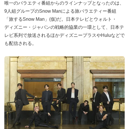
唯一のバラエティ番組からのラインナップとなったのは、
9人組グループのSnow Manによる旅バラエティー番組
「旅するSnow Man」(仮)だ。日本テレビとウォルト・
ディズニー・ジャパンの戦略的協業の一環として、日本テ
レビ系列で放送されるほかディズニープラスやHuluなどで
も配信される。