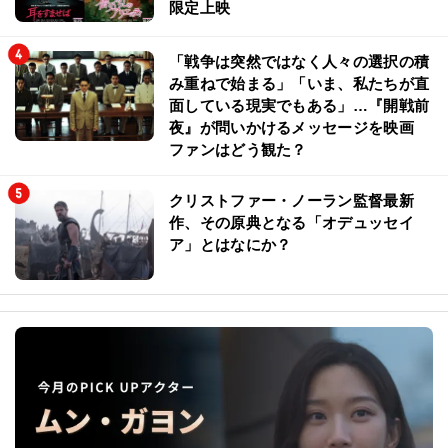
限定上映
「戦争は突然ではなく人々の選択の積
み重ねで始まる」「いま、私たちが直
面している現実でもある」…『開戦前
夜』が問いかけるメッセージを映画
ファンはどう観た？
クリストファー・ノーラン監督最新
作、その原典となる「オデュッセイ
ア」とはなにか？