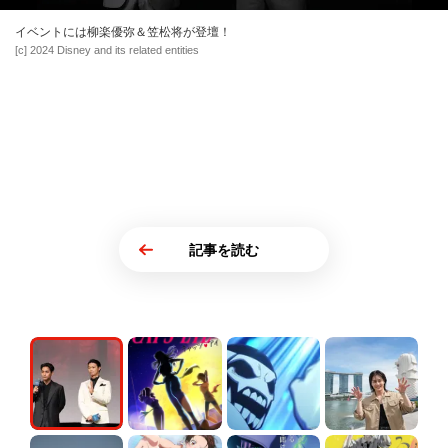
イベントには柳楽優弥＆笠松将が登壇！
[c] 2024 Disney and its related entities
記事を読む