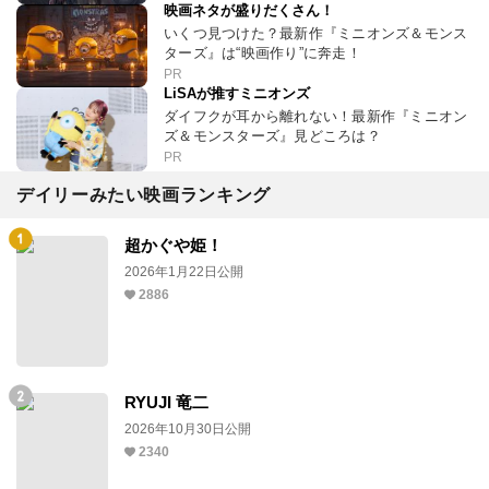
映画ネタが盛りだくさん！
いくつ見つけた？最新作『ミニオンズ＆モンス
ターズ』は“映画作り”に奔走！
PR
LiSAが推すミニオンズ
ダイフクが耳から離れない！最新作『ミニオン
ズ＆モンスターズ』見どころは？
PR
デイリーみたい映画ランキング
超かぐや姫！
2026年1月22日公開
2886
RYUJI 竜二
2026年10月30日公開
2340