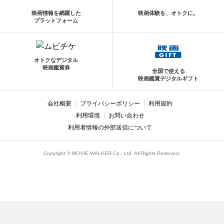
映画情報を網羅した
映画体験を、オトクに。
プラットフォーム
オトクなデジタル
映画鑑賞券
全国で使える
映画鑑賞デジタルギフト
会社概要
プライバシーポリシー
利用規約
利用環境
お問い合わせ
利用者情報の外部送信について
Copyright © MOVIE WALKER Co., Ltd. All Rights Reserved.