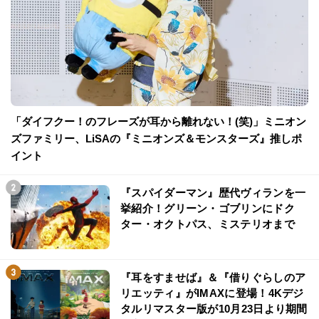
「ダイフクー！のフレーズが耳から離れない！(笑)」ミニオン
ズファミリー、LiSAの『ミニオンズ＆モンスターズ』推しポ
イント
『スパイダーマン』歴代ヴィランを一
挙紹介！グリーン・ゴブリンにドク
ター・オクトパス、ミステリオまで
『耳をすませば』＆『借りぐらしのア
リエッティ』がIMAXに登場！4Kデジ
タルリマスター版が10月23日より期間