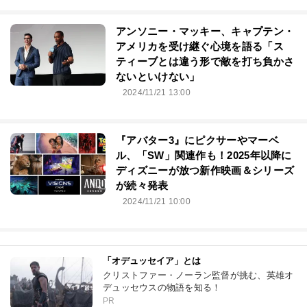
アンソニー・マッキー、キャプテン・
アメリカを受け継ぐ心境を語る「ス
ティーブとは違う形で敵を打ち負かさ
ないといけない」
2024/11/21 13:00
『アバター3』にピクサーやマーベ
ル、「SW」関連作も！2025年以降に
ディズニーが放つ新作映画＆シリーズ
が続々発表
2024/11/21 10:00
「オデュッセイア」とは
クリストファー・ノーラン監督が挑む、英雄オ
デュッセウスの物語を知る！
PR