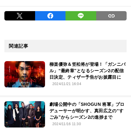
関連記事
柳楽優弥＆笠松将が登場！「ガンニバ
ル」“最終章”となるシーズン2の配信
日決定、ティザー予告がお披露目に
2024/11/21 16:04
劇場公開中の「SHOGUN 将軍」プロ
デューサーが明かす、真田広之の“す
ごみ”からシーズン2の進捗まで
2024/11/16 11:30