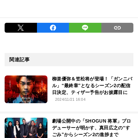
関連記事
柳楽優弥＆笠松将が登場！「ガンニバ
ル」“最終章”となるシーズン2の配信
日決定、ティザー予告がお披露目に
2024/11/21 16:04
劇場公開中の「SHOGUN 将軍」プロ
デューサーが明かす、真田広之の“す
ごみ”からシーズン2の進捗まで