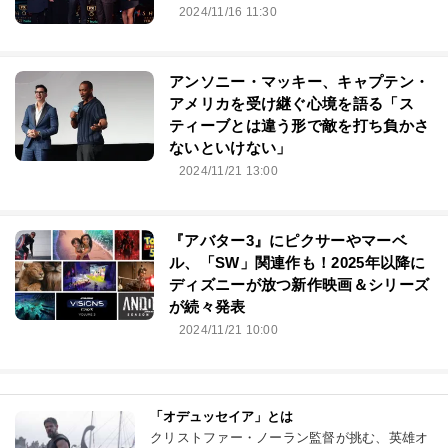
2024/11/16 11:30
アンソニー・マッキー、キャプテン・
アメリカを受け継ぐ心境を語る「ス
ティーブとは違う形で敵を打ち負かさ
ないといけない」
2024/11/21 13:00
『アバター3』にピクサーやマーベ
ル、「SW」関連作も！2025年以降に
ディズニーが放つ新作映画＆シリーズ
が続々発表
2024/11/21 10:00
「オデュッセイア」とは
クリストファー・ノーラン監督が挑む、英雄オ