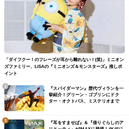
「ダイフクー！のフレーズが耳から離れない！(笑)」ミニオン
ズファミリー、LiSAの『ミニオンズ＆モンスターズ』推しポ
イント
『スパイダーマン』歴代ヴィランを一
挙紹介！グリーン・ゴブリンにドク
ター・オクトパス、ミステリオまで
『耳をすませば』＆『借りぐらしのア
リエッティ』がIMAXに登場！4Kデジ