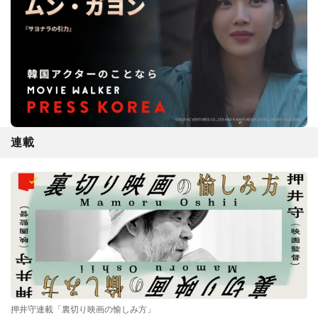
連載
押井守連載「裏切り映画の愉しみ方」