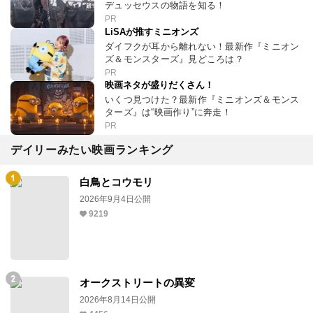
デュッセウスの物語を知る！
PR
LiSAが推すミニオンズ
ダイフクが耳から離れない！最新作『ミニオン
ズ＆モンスターズ』見どころは？
PR
映画ネタが盛りだくさん！
いくつ見つけた？最新作『ミニオンズ＆モンス
ターズ』は“映画作り”に奔走！
PR
デイリーみたい映画ランキング
白鳥とコウモリ
2026年9月4日公開
9219
オークストリートの異変
2026年8月14日公開