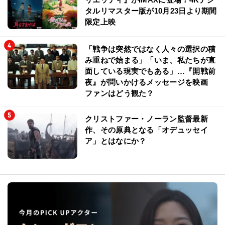
タルリマスター版が10月23日より期間
限定上映
「戦争は突然ではなく人々の選択の積
み重ねで始まる」「いま、私たちが直
面している現実でもある」…『開戦前
夜』が問いかけるメッセージを映画
ファンはどう観た？
クリストファー・ノーラン監督最新
作、その原典となる「オデュッセイ
ア」とはなにか？