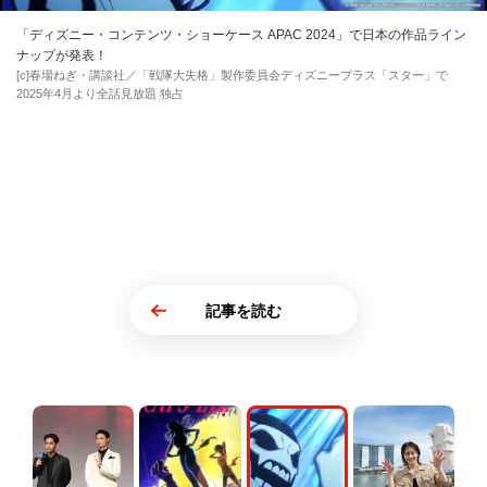
「ディズニー・コンテンツ・ショーケース APAC 2024」で日本の作品ライン
ナップが発表！
[c]春場ねぎ・講談社／「戦隊大失格」製作委員会ディズニープラス「スター」で
2025年4月より全話見放題 独占
記事を読む