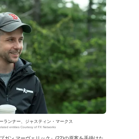
ショーランナー、ジャスティン・マークス
elated entities Courtesy of FX Networks
ガン マーヴェリック』(22)の原案を手掛けた