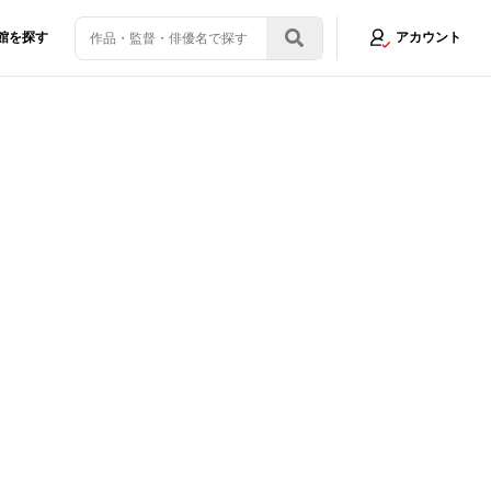
館を探す
アカウント
シーズン2の進捗まで