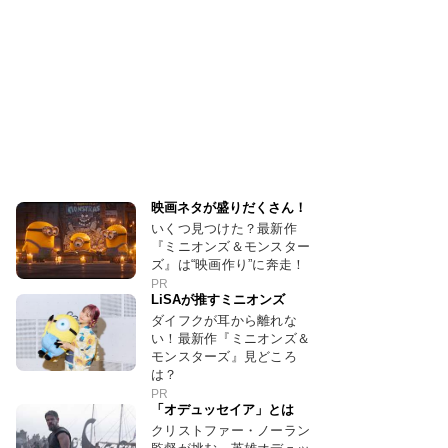
映画ネタが盛りだくさん！
いくつ見つけた？最新作
『ミニオンズ＆モンスター
ズ』は“映画作り”に奔走！
PR
LiSAが推すミニオンズ
ダイフクが耳から離れな
い！最新作『ミニオンズ＆
モンスターズ』見どころ
は？
PR
「オデュッセイア」とは
クリストファー・ノーラン