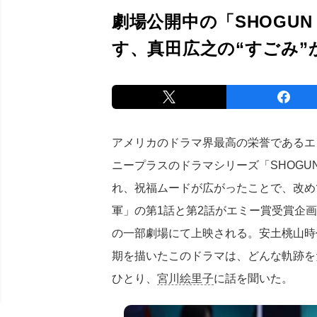
劇場公開中の「SHOGU
す、真田広之の“すごみ”
アメリカのドラマ界最高の栄誉であるエ
ニープラスのドラマシリーズ「SHOGU
れ、祝福ムードが広がったことで、改めて
軍」の第1話と第2話がエミー賞受賞企画と
の一部劇場にて上映される。安土桃山時
期を描いたこのドラマは、どんな軌跡を
ひとり、
宮川絵里子
に話を聞いた。