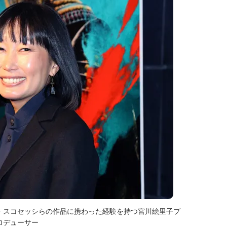
・スコセッシらの作品に携わった経験を持つ宮川絵里子プ
ロデューサー