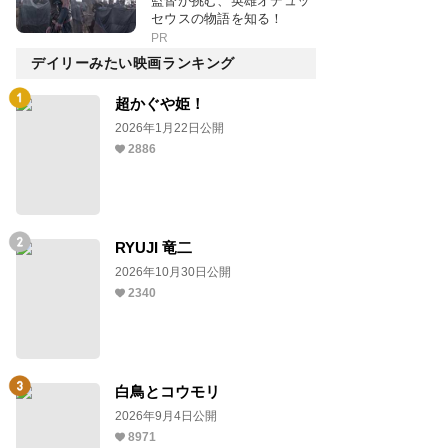
監督が挑む、英雄オデュッ
セウスの物語を知る！
PR
デイリーみたい映画ランキング
超かぐや姫！
2026年1月22日公開
2886
RYUJI 竜二
2026年10月30日公開
2340
白鳥とコウモリ
2026年9月4日公開
8971