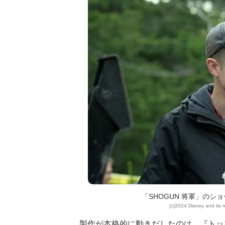
「SHOGUN 将軍」の
[c]2024 Disney and its r
製作が本格的に動きだしたのは、『トップ