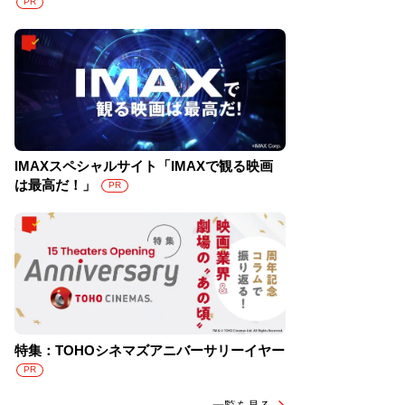
PR
IMAXスペシャルサイト「IMAXで観る映画
は最高だ！」
PR
特集：TOHOシネマズアニバーサリーイヤー
PR