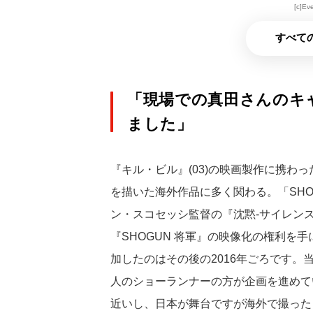
[c]Ev
すべての
「現場での真田さんのキ
ました」
『キル・ビル』(03)の映画製作に携わ
を描いた海外作品に多く関わる。「SHO
ン・スコセッシ監督の『沈黙-サイレンス-
『SHOGUN 将軍』の映像化の権利を
加したのはその後の2016年ごろです
人のショーランナーの方が企画を進めて
近いし、日本が舞台ですが海外で撮った