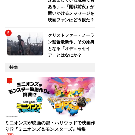
が直面している現実でも
ある」…『開戦前夜』が
問いかけるメッセージを
映画ファンはどう観た？
クリストファー・ノーラ
ン監督最新作、その原典
となる「オデュッセイ
ア」とはなにか？
特集
ミニオンズが映画の都・ハリウッドで映画作
り!?『ミニオンズ＆モンスターズ』特集