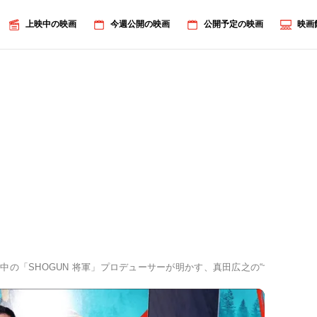
上映中の映画
今週公開の映画
公開予定の映画
映画
中の「SHOGUN 将軍」プロデューサーが明かす、真田広之の“すごみ”から