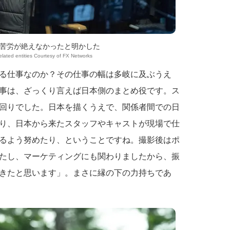
苦労が絶えなかったと明かした
elated entities Courtesy of FX Networks
る仕事なのか？その仕事の幅は多岐に及ぶうえ
事は、ざっくり言えば日本側のまとめ役です。ス
回りでした。日本を描くうえで、関係者間での日
り、日本から来たスタッフやキャストが現場で仕
るよう努めたり、ということですね。撮影後はポ
たし、マーケティングにも関わりましたから、振
きたと思います」。まさに縁の下の力持ちであ