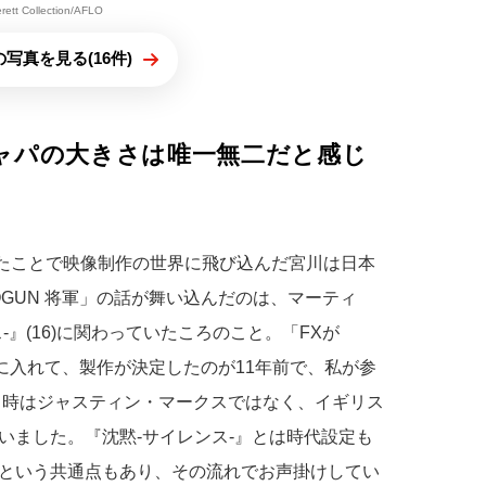
erett Collection/AFLO
写真を見る(16件)
ャパの大きさは唯一無二だと感じ
ったことで映像制作の世界に飛び込んだ宮川は日本
GUN 将軍」の話が舞い込んだのは、マーティ
』(16)に関わっていたころのこと。「FXが
手に入れて、製作が決定したのが11年前で、私が参
。当時はジャスティン・マークスではなく、イギリス
いました。『沈黙-サイレンス-』とは時代設定も
という共通点もあり、その流れでお声掛けしてい