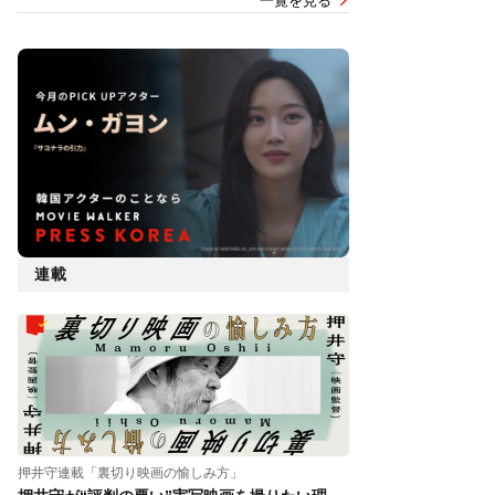
一覧を見る
連載
押井守連載「裏切り映画の愉しみ方」