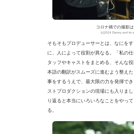
コロナ禍での撮影は
[c]2024 Disney and its r
そもそもプロデューサーとは、なにをす
に、人によって役割が異なる。「私の仕
タッフやキャストをまとめる、そんな役
本語の翻訳がスムーズに進むよう整えた
事をするうえで、最大限の力を発揮でき
ストプロダクションの現場にも入りまし
り返ると本当にいろいろなことをやって
る。