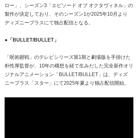
ロー」、シーズン3「エピソード オブ オクタヴィネル」の
製作が決定しており、そのシーズン1が2025年10月より
ディズニープラスにて独占配信となる。
●「BULLET/BULLET」
「呪術廻戦」のテレビシリーズ第1期と劇場版を手掛けた
朴性厚監督が、10年の構想を経て生みだした完全新作オリ
ジナルアニメーション「BULLET/BULLET」は、ディズ
ニープラス「スター」にて2025年夏より独占配信開始。