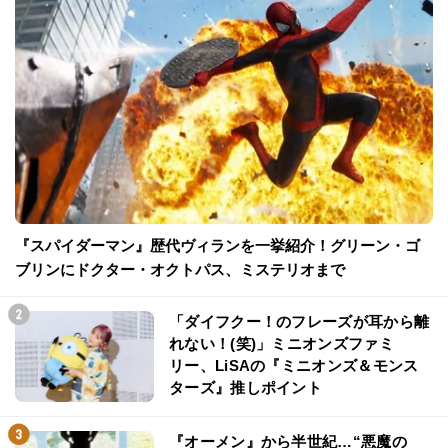
『スパイダーマン』歴代ヴィランを一挙紹介！グリーン・ゴ
ブリンにドクター・オクトパス、ミステリオまで
「ダイフクー！のフレーズが耳から離
れない！(笑)」ミニオンズファミ
リー、LiSAの『ミニオンズ＆モンス
ターズ』推しポイント
『オーメン』から半世紀…“悪魔の