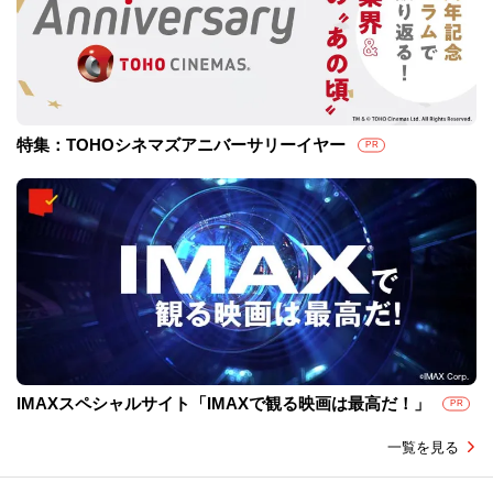
特集：TOHOシネマズアニバーサリーイヤー
PR
IMAXスペシャルサイト「IMAXで観る映画は最高だ！」
PR
一覧を見る