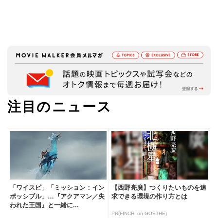
注目のニュース
「ワイスピ」「ミッション：イン
【西野亮廣】つくりたいものを追
ポッシブル」…『アクアマン／失
求できる環境の作り方とは
われた王国』と一緒に...
PR(FINCHI on GOETHE)