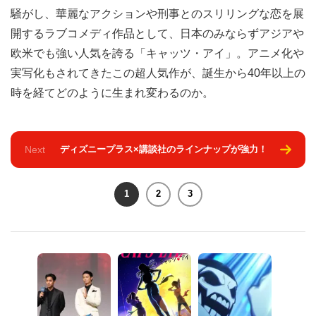
騒がし、華麗なアクションや刑事とのスリリングな恋を展
開するラブコメディ作品として、日本のみならずアジアや
欧米でも強い人気を誇る「キャッツ・アイ」。アニメ化や
実写化もされてきたこの超人気作が、誕生から40年以上の
時を経てどのように生まれ変わるのか。
Next
ディズニープラス×講談社のラインナップが強力！
1
2
3