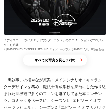
「ディズニー ツイステッドワンダーランド」のアニメーション化プロジェ
クトも始動
[c]2025 DISNEY ENTERPRISES, INC.ディズニープラスで2025年10月より独占配信
すべての写真を見る(12件)
「黒執事」の枢やなが原案・メインシナリオ・キャラク
ターデザインを務め、魔法士養成学校を舞台にした作り込
まれた世界観で多くのファンを魅了してきた本コンテン
ツ。コミックをベースに、シーズン1「エピソード オブ
ハーツラビュル」、シーズン2「エピソード オブ サバナク