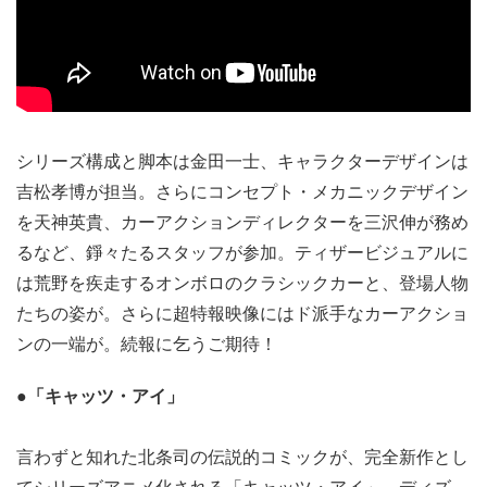
シリーズ構成と脚本は金田一士、キャラクターデザインは
吉松孝博が担当。さらにコンセプト・メカニックデザイン
を天神英貴、カーアクションディレクターを三沢伸が務め
るなど、錚々たるスタッフが参加。ティザービジュアルに
は荒野を疾走するオンボロのクラシックカーと、登場人物
たちの姿が。さらに超特報映像にはド派手なカーアクショ
ンの一端が。続報に乞うご期待！
●「キャッツ・アイ」
言わずと知れた北条司の伝説的コミックが、完全新作とし