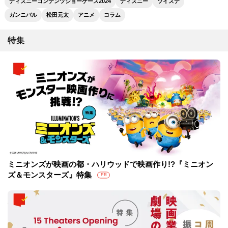
ディズニーコンテンツショーケース2024
ディズニー
ツイステ
ガンニバル
松田元太
アニメ
コラム
特集
ミニオンズが映画の都・ハリウッドで映画作り!?『ミニオン
ズ＆モンスターズ』特集
PR