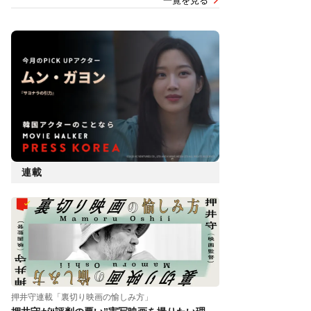
一覧を見る
連載
押井守連載「裏切り映画の愉しみ方」