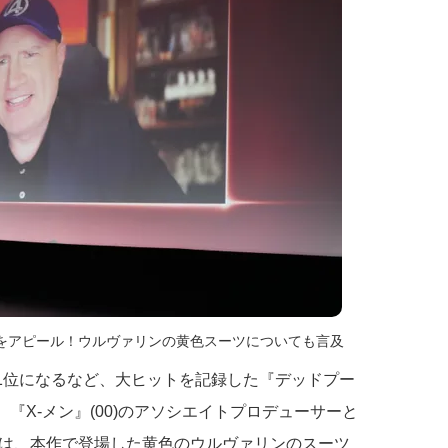
をアピール！ウルヴァリンの黄色スーツについても言及
1位になるなど、大ヒットを記録した『デッドプー
。『X-メン』(00)のアソシエイトプロデューサーと
は、本作で登場した黄色のウルヴァリンのスーツ