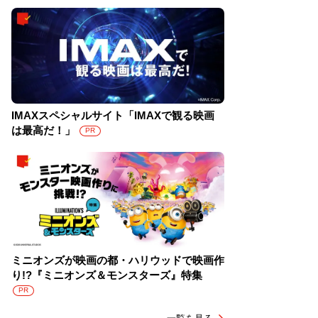
IMAXスペシャルサイト「IMAXで観る映画
は最高だ！」
PR
ミニオンズが映画の都・ハリウッドで映画作
り!?『ミニオンズ＆モンスターズ』特集
PR