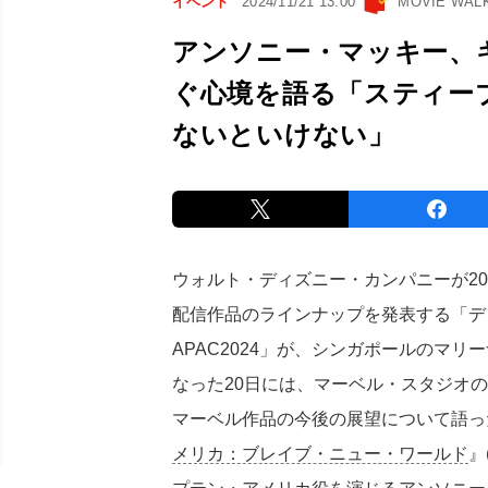
イベント
2024/11/21 13:00
MOVIE WA
アンソニー・マッキー、
ぐ心境を語る「スティー
ないといけない」
ウォルト・ディズニー・カンパニーが20
配信作品のラインナップを発表する「デ
APAC2024」が、シンガポールのマ
なった20日には、マーベル・スタジオ
マーベル作品の今後の展望について語っ
メリカ：ブレイブ・ニュー・ワールド
』