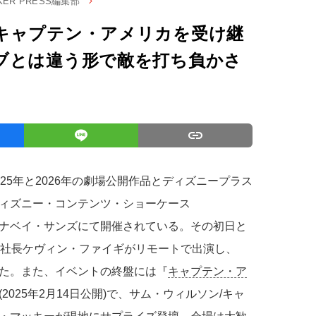
LKER PRESS編集部
キャプテン・アメリカを受け継
ブとは違う形で敵を打ち負かさ
25年と2026年の劇場公開作品とディズニープラス
ィズニー・コンテンツ・ショーケース
リーナベイ・サンズにて開催されている。その初日と
の社長ケヴィン・ファイギがリモートで出演し、
た。また、イベントの終盤には『
キャプテン・ア
(2025年2月14日公開)で、サム・ウィルソン/キャ