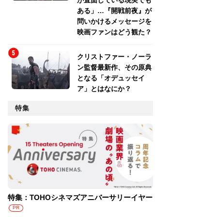
が直面している現実でも
ある」…『開戦前夜』が
問いかけるメッセージを
映画ファンはどう観た？
クリストファー・ノーラ
ン監督最新作、その原典
となる「オデュッセイ
ア」とはなにか？
特集
特集：TOHOシネマズアニバーサリーイヤー
PR