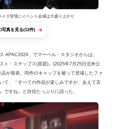
ライズ登壇にイベント会場は大盛り上がり
写真を見る(12件)
 APAC2024」でマーベル・スタジオからは、
・ステップス(原題)』(2025年7月25日北米公
開作品が発表。同作のキャップを被って登場したファ
いて、「すべての作品が楽しみですが、あえて言
』ですね」と自信たっぷりに語った。