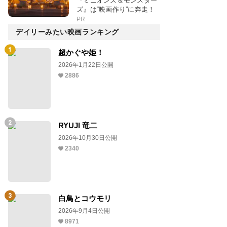
『ミニオンズ＆モンスター
ズ』は“映画作り”に奔走！
PR
デイリーみたい映画ランキング
超かぐや姫！
2026年1月22日公開
2886
RYUJI 竜二
2026年10月30日公開
2340
白鳥とコウモリ
2026年9月4日公開
8971