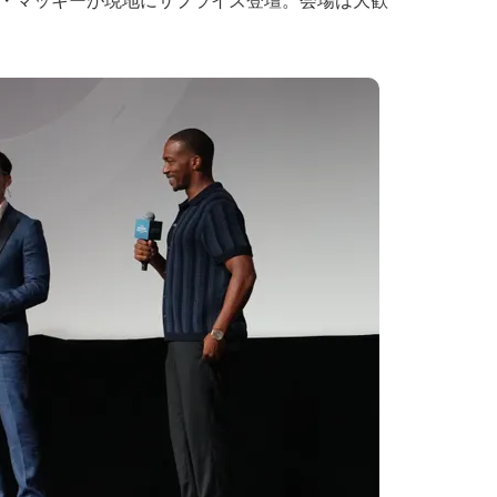
・マッキーが現地にサプライズ登壇。会場は大歓