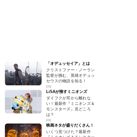
「オデュッセイア」とは
クリストファー・ノーラン
監督が挑む、英雄オデュッ
セウスの物語を知る！
PR
LiSAが推すミニオンズ
ダイフクが耳から離れな
い！最新作『ミニオンズ＆
モンスターズ』見どころ
は？
PR
映画ネタが盛りだくさん！
いくつ見つけた？最新作