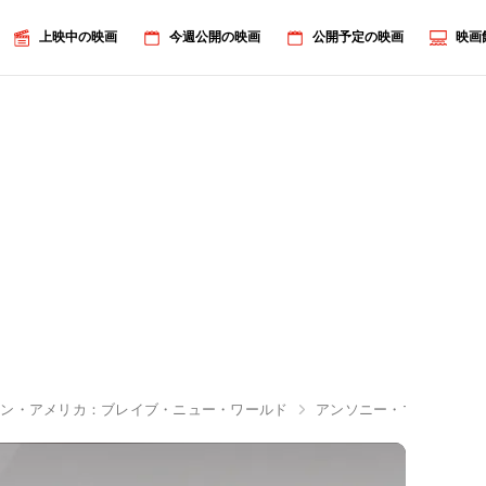
上映中の映画
今週公開の映画
公開予定の映画
映画
テン・アメリカ：ブレイブ・ニュー・ワールド
アンソニー・マッキー、