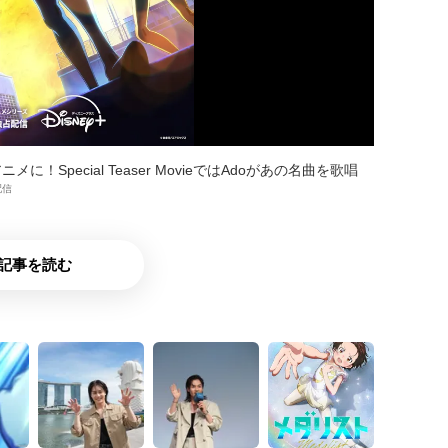
pecial Teaser MovieではAdoがあの名曲を歌唱
配信
記事を読む