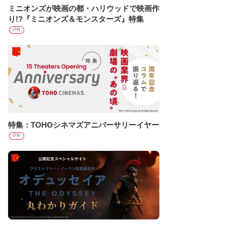
ミニオンズが映画の都・ハリウッドで映画作
り!?『ミニオンズ＆モンスターズ』特集
PR
特集：TOHOシネマズアニバーサリーイヤー
PR