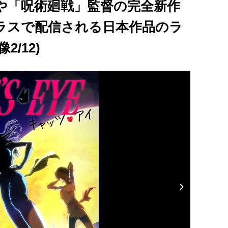
や「呪術廻戦」監督の完全新作
ラスで配信される日本作品のラ
/12)