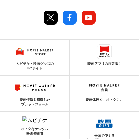
ムビチケ・映画グッズの
映画アプリの決定版！
ECサイト
映画情報を網羅した
映画体験を、オトクに。
プラットフォーム
オトクなデジタル
映画鑑賞券
全国で使える