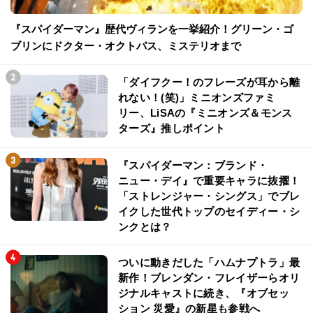
『スパイダーマン』歴代ヴィランを一挙紹介！グリーン・ゴ
ブリンにドクター・オクトパス、ミステリオまで
「ダイフクー！のフレーズが耳から離
れない！(笑)」ミニオンズファミ
リー、LiSAの『ミニオンズ＆モンス
ターズ』推しポイント
『スパイダーマン：ブランド・
ニュー・デイ』で重要キャラに抜擢！
「ストレンジャー・シングス」でブレ
イクした世代トップのセイディー・シ
ンクとは？
ついに動きだした「ハムナプトラ」最
新作！ブレンダン・フレイザーらオリ
ジナルキャストに続き、『オブセッ
ション 災愛』の新星も参戦へ