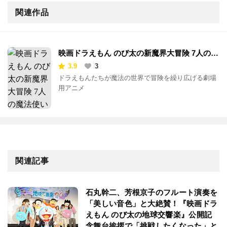
関連作品
映画ドラえもん のび太の新魔界大冒険 7人の魔
法使い
3.9
3
ドラえもんたちが魔法の世界で冒険を繰り広げる劇場
用アニメ
関連記事
石丸幹二、芳根京子のフルート演奏を
「美しい音色」と大絶賛！『映画ドラ
えもん のび太の地球交響楽』公開記
念舞台挨拶で「挑戦したくなった」と