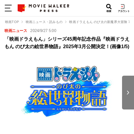
検索
アカウント
映画TOP
映画ニュース・読みもの
映画ドラえもん のび太の新魔界大冒険 7
映画ニュース
2024/9/27 5:00
「映画ドラえもん」シリーズ45周年記念作品『映画ドラえ
もん のび太の絵世界物語』2025年3月公開決定！(画像1/5)