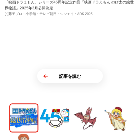
「映画ドラえもん」シリーズ45周年記念作品『映画ドラえもん のび太の絵世
界物語』2025年3月公開決定！
[c]藤子プロ・小学館・テレビ朝日・シンエイ・ADK 2025
記事を読む