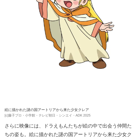
絵に描かれた謎の国アートリアから来た少女クレア
[c]藤子プロ・小学館・テレビ朝日・シンエイ・ADK 2025
さらに映像には、ドラえもんたちが絵の中で出会う仲間た
ちの姿も。絵に描かれた謎の国アートリアから来た少女ク