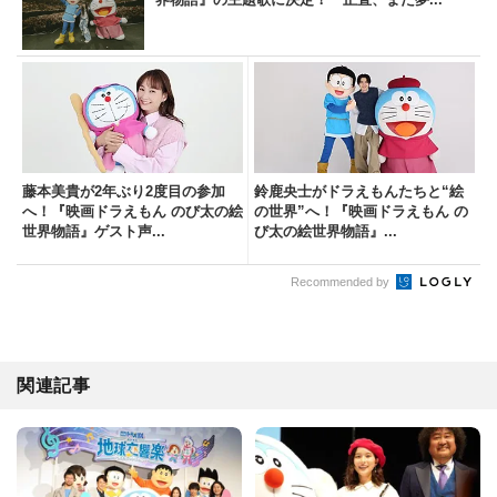
藤本美貴が2年ぶり2度目の参加
鈴鹿央士がドラえもんたちと“絵
へ！『映画ドラえもん のび太の絵
の世界”へ！『映画ドラえもん の
世界物語』ゲスト声...
び太の絵世界物語』...
Recommended by
関連記事