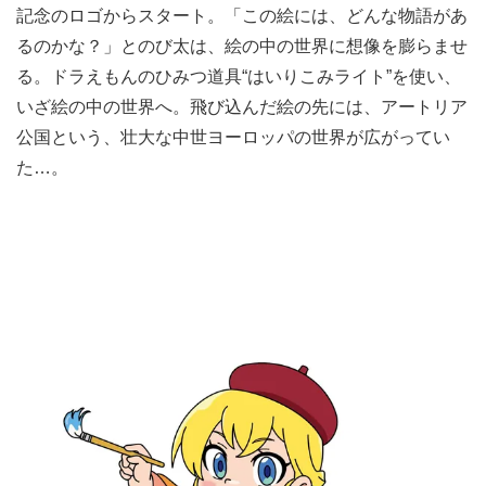
記念のロゴからスタート。「この絵には、どんな物語があ
るのかな？」とのび太は、絵の中の世界に想像を膨らませ
る。ドラえもんのひみつ道具“はいりこみライト”を使い、
いざ絵の中の世界へ。飛び込んだ絵の先には、アートリア
公国という、壮大な中世ヨーロッパの世界が広がってい
た…。