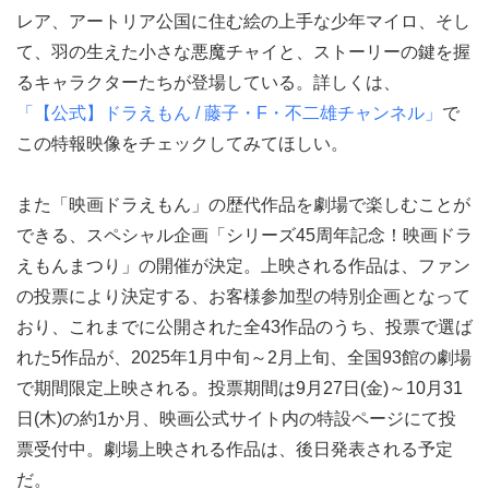
レア、アートリア公国に住む絵の上手な少年マイロ、そし
て、羽の生えた小さな悪魔チャイと、ストーリーの鍵を握
るキャラクターたちが登場している。詳しくは、
「【公式】ドラえもん / 藤子・F・不二雄チャンネル」
で
この特報映像をチェックしてみてほしい。
また「映画ドラえもん」の歴代作品を劇場で楽しむことが
できる、スペシャル企画「シリーズ45周年記念！映画ドラ
えもんまつり」の開催が決定。上映される作品は、ファン
の投票により決定する、お客様参加型の特別企画となって
おり、これまでに公開された全43作品のうち、投票で選ば
れた5作品が、2025年1月中旬～2月上旬、全国93館の劇場
で期間限定上映される。投票期間は9月27日(金)～10月31
日(木)の約1か月、映画公式サイト内の特設ページにて投
票受付中。劇場上映される作品は、後日発表される予定
だ。