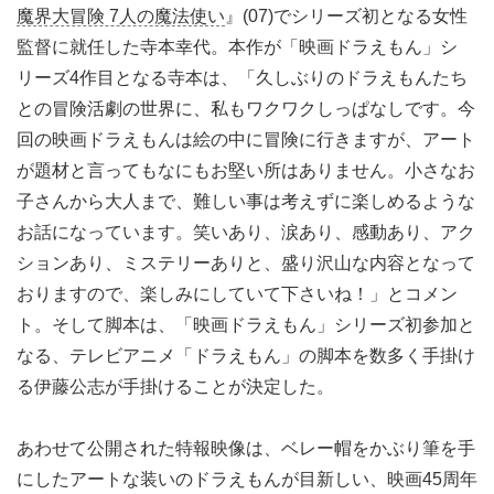
魔界大冒険 7人の魔法使い
』(07)でシリーズ初となる女性
監督に就任した寺本幸代。本作が「映画ドラえもん」シ
リーズ4作目となる寺本は、「久しぶりのドラえもんたち
との冒険活劇の世界に、私もワクワクしっぱなしです。今
回の映画ドラえもんは絵の中に冒険に行きますが、アート
が題材と言ってもなにもお堅い所はありません。小さなお
子さんから大人まで、難しい事は考えずに楽しめるような
お話になっています。笑いあり、涙あり、感動あり、アク
ションあり、ミステリーありと、盛り沢山な内容となって
おりますので、楽しみにしていて下さいね！」とコメン
ト。そして脚本は、「映画ドラえもん」シリーズ初参加と
なる、テレビアニメ「ドラえもん」の脚本を数多く手掛け
る伊藤公志が手掛けることが決定した。
あわせて公開された特報映像は、ベレー帽をかぶり筆を手
にしたアートな装いのドラえもんが目新しい、映画45周年