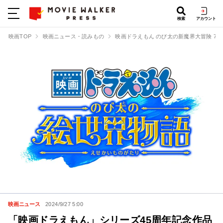
検索
アカウント
映画TOP
映画ニュース・読みもの
映画ドラえもん のび太の新魔界大冒険 7
映画ニュース
2024/9/27 5:00
「映画ドラえもん」シリーズ45周年記念作品