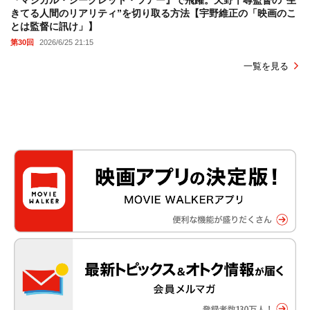
きてる人間のリアリティ”を切り取る方法【宇野維正の「映画のこ
とは監督に訊け」】
第30回
2026/6/25 21:15
一覧を見る