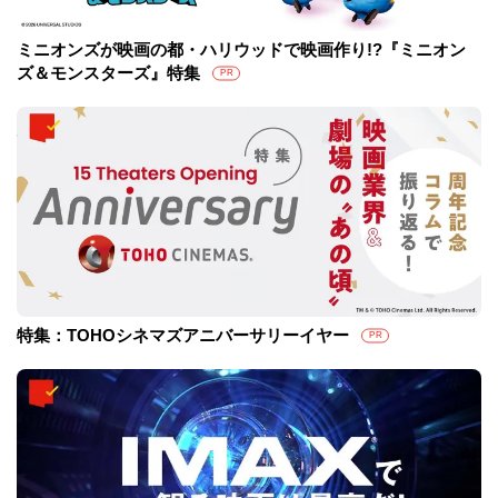
ミニオンズが映画の都・ハリウッドで映画作り!?『ミニオン
ズ＆モンスターズ』特集
PR
特集：TOHOシネマズアニバーサリーイヤー
PR