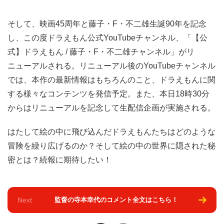
そして、映画45周年と藤子・F・不二雄生誕90年を記念
し、この度ドラえもん公式YouTubeチャンネル、「【公
式】ドラえもん / 藤子・F・不二雄チャンネル」がリ
ニューアルされる。リニューアル後のYouTubeチャンネル
では、本作の最新情報はもちろんのこと、ドラえもんに関
する様々なコンテンツを発信予定。また、本日18時30分
からはリニューアルを記念して生配信企画が実施される。
はたして絵の中に飛び込んだドラえもんたちはどのような
冒険を繰り広げるのか？そして絵の中の世界に隠された秘
密とは？続報に期待したい！
Next
監督の寺本幸代のコメント全文はこちら！