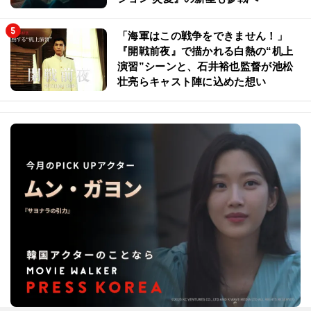
「海軍はこの戦争をできません！」
『開戦前夜』で描かれる白熱の“机上
演習”シーンと、石井裕也監督が池松
壮亮らキャスト陣に込めた想い