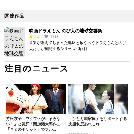
関連作品
映画ドラえもん のび太の地球交響楽
4.3
5797
音楽が消えてしまった地球を救うべくドラえもんとのび
太たちが奮闘するシリーズ43作目
注目のニュース
芳根京子「ワクワクが止まらな
「ひとり親家庭」をサポートする
い！」と笑顔！葉加瀬太郎作曲
支援制度あれこれ
「キミのポケット」でフル...