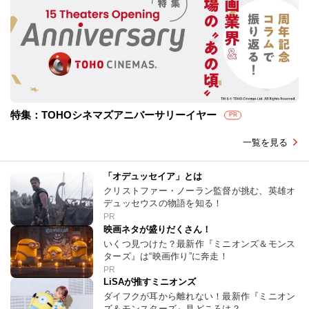
特集：TOHOシネマズアニバーサリーイヤー
PR
一覧を見る
「オデュッセイア」とは
クリストファー・ノーラン監督が挑む、英雄オ
デュッセウスの物語を知る！
PR
映画ネタが盛りだくさん！
いくつ見つけた？最新作『ミニオンズ＆モンス
ターズ』は“映画作り”に奔走！
PR
LiSAが推すミニオンズ
ダイフクが耳から離れない！最新作『ミニオン
ズ＆モンスターズ』見どころは？