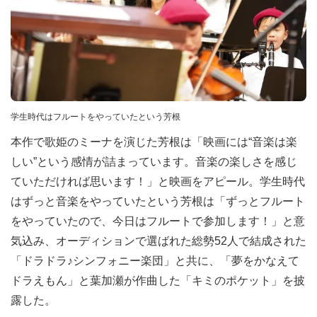
学生時代はフルートをやっていたという芳根
本作で歌姫のミーナを演じた芳根は「映画には“音楽は楽
しい”という感情が詰まっています。音楽の楽しさを感じ
ていただければ思います！」と映画をアピール。学生時代
はずっと音楽をやっていたという芳根は「ずっとフルート
をやっていたので、今日はフルートで参加します！」と意
気込み、オーディションで選ばれた総勢52人で結成された
「ドラドラ♪シンフォニー楽団」と共に、「夢をかなえて
ドラえもん」と葉加瀬が作曲した「キミのポケット」を披
露した。