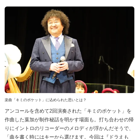
楽曲「キミのポケット」に込められた思いとは？
アンコールを含めて2回演奏された「キミのポケット」を
作曲した葉加が制作秘話を明かす場面も。打ち合わせの帰
りにイントロのリコーダーのメロディが浮かんだそうで、
「曲を書く時にはキーから選びます。今回は『ドラえも