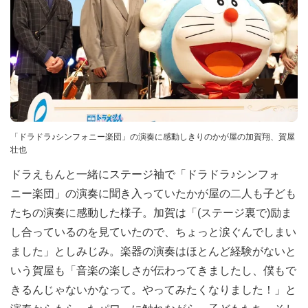
「ドラドラ♪シンフォニー楽団」の演奏に感動しきりのかが屋の加賀翔、賀屋
壮也
ドラえもんと一緒にステージ袖で「ドラドラ♪シンフォ
ニー楽団」の演奏に聞き入っていたかが屋の二人も子ども
たちの演奏に感動した様子。加賀は「(ステージ裏で)励ま
し合っているのを見ていたので、ちょっと涙ぐんでしまい
ました」としみじみ。楽器の演奏はほとんど経験がないと
いう賀屋も「音楽の楽しさが伝わってきましたし、僕もで
きるんじゃないかなって。やってみたくなりました！」と