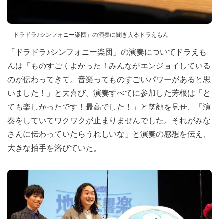
「ドラドラ♪シンフォニー楽団」の演奏に聞き入るドラえもん
「ドラドラ♪シンフォニー楽団」の演奏についてドラえも
んは「ものすごくよかった！みんながエンジョイしている
のが伝わってきて。音楽ってものすごいパワーがあると思
いました！」と大喜び。演奏すべてに参加した芳根は「と
ても楽しかったです！最高でした！」と笑顔を見せ、「演
奏をしていてワクワクが止まりませんでした。それがみな
さんに伝わっていたらうれしいな」と演奏の感想を伝え、
大きな拍手を浴びていた。