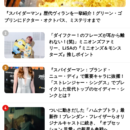
『スパイダーマン』歴代ヴィランを一挙紹介！グリーン・ゴ
ブリンにドクター・オクトパス、ミステリオまで
「ダイフクー！のフレーズが耳から離
れない！(笑)」ミニオンズファミ
リー、LiSAの『ミニオンズ＆モンス
ターズ』推しポイント
『スパイダーマン：ブランド・
ニュー・デイ』で重要キャラに抜擢！
「ストレンジャー・シングス」でブレ
イクした世代トップのセイディー・シ
ンクとは？
ついに動きだした「ハムナプトラ」最
新作！ブレンダン・フレイザーらオリ
ジナルキャストに続き、『オブセッ
ション 災愛』の新星も参戦へ