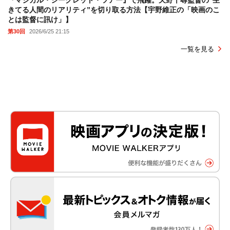
『マジカル・シークレット・ツアー』で飛躍。天野千尋監督の“生
きてる人間のリアリティ”を切り取る方法【宇野維正の「映画のこ
とは監督に訊け」】
第30回
2026/6/25 21:15
一覧を見る