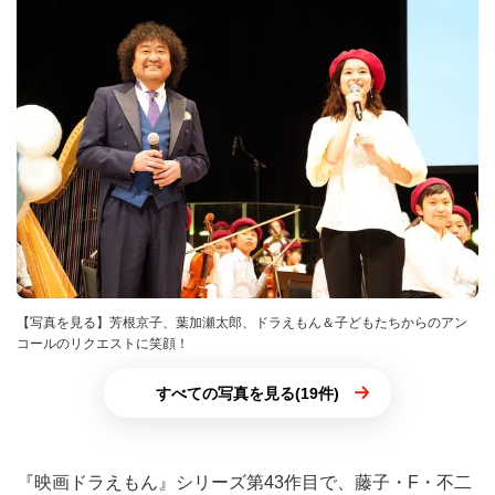
【写真を見る】芳根京子、葉加瀬太郎、ドラえもん＆子どもたちからのアン
コールのリクエストに笑顔！
すべての写真を見る(19件)
『映画ドラえもん』シリーズ第43作目で、藤子・F・不二