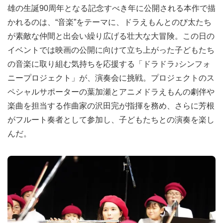
雄の生誕90周年となる記念すべき年に公開される本作で描
かれるのは、“音楽”をテーマに、ドラえもんとのび太たち
が素敵な仲間と出会い繰り広げる壮大な大冒険。この日の
イベントでは映画の公開に向けて立ち上がった子どもたち
の音楽に取り組む気持ちを応援する「ドラドラ♪シンフォ
ニープロジェクト」が、演奏会に挑戦。プロジェクトのス
ペシャルサポーターの葉加瀬とアニメドラえもんの劇伴や
楽曲を担当する作曲家の沢田完が指揮を務め、さらに芳根
がフルート奏者として参加し、子どもたちとの演奏を楽し
んだ。