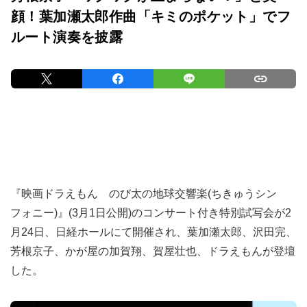
顔！葉加瀬太郎作曲「キミのポケット」でフ
ルート演奏を披露
『映画ドラえもん のび太の地球交響楽(ちきゅうシン
フォニー)』(3月1日公開)のコンサート付き特別試写会が2
月24日、日経ホールにて開催され、葉加瀬太郎、沢田完、
芳根京子、かが屋の加賀翔、賀屋壮也、ドラえもんが登壇
した。