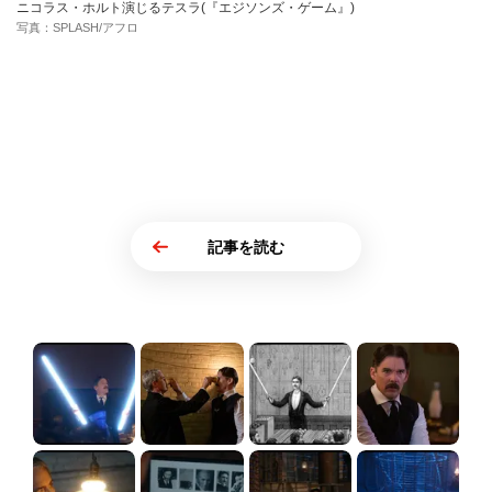
ニコラス・ホルト演じるテスラ(『エジソンズ・ゲーム』)
写真：SPLASH/アフロ
記事を読む