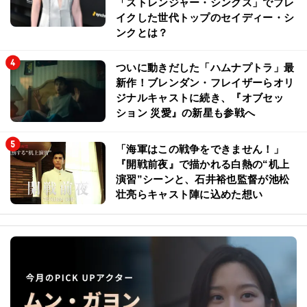
「ストレンジャー・シングス」でブレ
イクした世代トップのセイディー・シ
ンクとは？
ついに動きだした「ハムナプトラ」最
新作！ブレンダン・フレイザーらオリ
ジナルキャストに続き、『オブセッ
ション 災愛』の新星も参戦へ
「海軍はこの戦争をできません！」
『開戦前夜』で描かれる白熱の“机上
演習”シーンと、石井裕也監督が池松
壮亮らキャスト陣に込めた想い