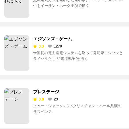
生をイーサン・ホーク主演で描く
エジソンズ・ゲーム
3.3
1270
米国初の電力送電システムを巡って発明家エジソンと
ライバルたちの“電流戦争”を描く
プレステージ
3.8
29
ヒュー・ジャックマン×クリスチャン・ベール共演の
サスペンス