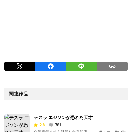
関連作品
テスラ エジソンが恐れた天才
2.8
781
交流電気方式を発明した発明家、ニコラ・テスラの半