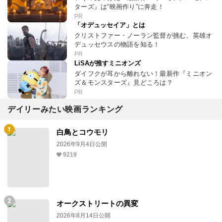
ターズ』は“映画作り”に奔走！
PR
「オデュッセイア」とは
クリストファー・ノーラン監督が挑む、英雄オ
デュッセウスの物語を知る！
PR
LiSAが推すミニオンズ
ダイフクが耳から離れない！最新作『ミニオン
ズ＆モンスターズ』見どころは？
PR
デイリーみたい映画ランキング
白鳥とコウモリ
2026年9月4日公開
9219
オークストリートの異変
2026年8月14日公開