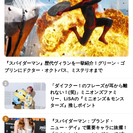
『スパイダーマン』歴代ヴィランを一挙紹介！グリーン・ゴ
ブリンにドクター・オクトパス、ミステリオまで
「ダイフクー！のフレーズが耳から離
れない！(笑)」ミニオンズファミ
リー、LiSAの『ミニオンズ＆モンス
ターズ』推しポイント
『スパイダーマン：ブランド・
ニュー・デイ』で重要キャラに抜擢！