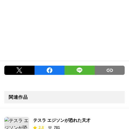
関連作品
テスラ エジソンが恐れた天才
2.8
781