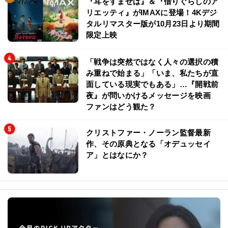
『耳をすませば』＆『借りぐらしのア
リエッティ』がIMAXに登場！4Kデジ
タルリマスター版が10月23日より期間
限定上映
「戦争は突然ではなく人々の選択の積
み重ねで始まる」「いま、私たちが直
面している現実でもある」…『開戦前
夜』が問いかけるメッセージを映画
ファンはどう観た？
クリストファー・ノーラン監督最新
作、その原典となる「オデュッセイ
ア」とはなにか？