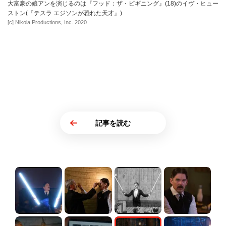
大富豪の娘アンを演じるのは『フッド：ザ・ビギニング』(18)のイヴ・ヒュー
ストン(『テスラ エジソンが恐れた天才』)
[c] Nikola Productions, Inc. 2020
記事を読む