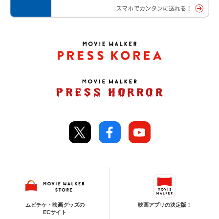
ムビチケ・映画グッズの
映画アプリの決定版！
ECサイト