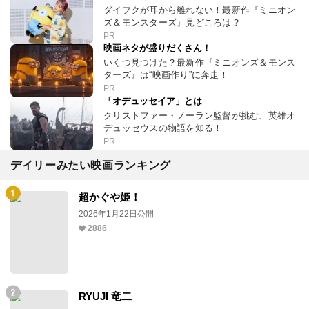
ダイフクが耳から離れない！最新作『ミニオン
ズ＆モンスターズ』見どころは？
PR
映画ネタが盛りだくさん！
いくつ見つけた？最新作『ミニオンズ＆モンス
ターズ』は“映画作り”に奔走！
PR
「オデュッセイア」とは
クリストファー・ノーラン監督が挑む、英雄オ
デュッセウスの物語を知る！
PR
デイリーみたい映画ランキング
超かぐや姫！
2026年1月22日公開
2886
RYUJI 竜二