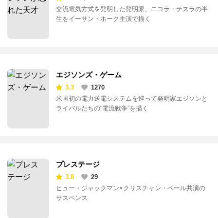
交流電気方式を発明した発明家、ニコラ・テスラの半
生をイーサン・ホーク主演で描く
エジソンズ・ゲーム
3.3
1270
米国初の電力送電システムを巡って発明家エジソンと
ライバルたちの“電流戦争”を描く
プレステージ
3.8
29
ヒュー・ジャックマン×クリスチャン・ベール共演の
サスペンス