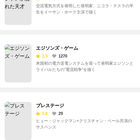
交流電気方式を発明した発明家、ニコラ・テスラの半
生をイーサン・ホーク主演で描く
エジソンズ・ゲーム
3.3
1270
米国初の電力送電システムを巡って発明家エジソンと
ライバルたちの“電流戦争”を描く
プレステージ
3.8
29
ヒュー・ジャックマン×クリスチャン・ベール共演の
サスペンス