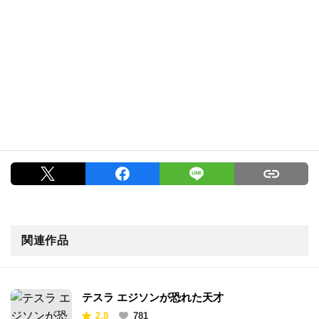
関連作品
テスラ エジソンが恐れた天才
2.8
781