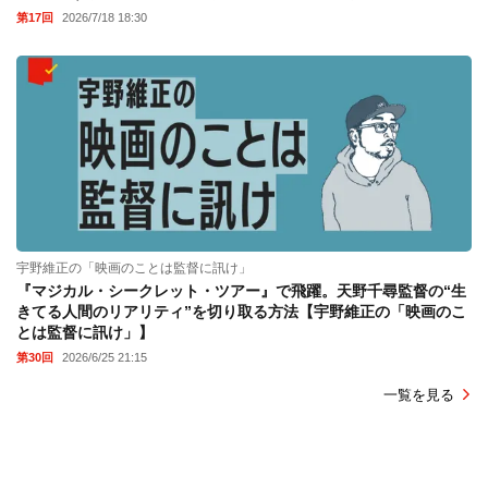
第17回
2026/7/18 18:30
宇野維正の「映画のことは監督に訊け」
『マジカル・シークレット・ツアー』で飛躍。天野千尋監督の“生
きてる人間のリアリティ”を切り取る方法【宇野維正の「映画のこ
とは監督に訊け」】
第30回
2026/6/25 21:15
一覧を見る