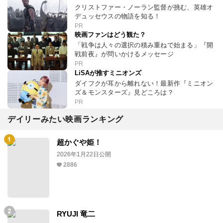
クリストファー・ノーラン監督が挑む、英雄オ
デュッセウスの物語を知る！
PR
映画ファンはどう観た？
「戦争は人々の選択の積み重ねで始まる」『開
戦前夜』が問いかけるメッセージ
PR
LiSAが推すミニオンズ
ダイフクが耳から離れない！最新作『ミニオン
ズ＆モンスターズ』見どころは？
PR
デイリーみたい映画ランキング
超かぐや姫！
2026年1月22日公開
2886
RYUJI 竜二