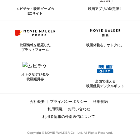
ムビチケ・映画グッズの
映画アプリの決定版！
ECサイト
映画情報を網羅した
映画体験を、オトクに。
プラットフォーム
オトクなデジタル
映画鑑賞券
全国で使える
映画鑑賞デジタルギフト
会社概要
プライバシーポリシー
利用規約
利用環境
お問い合わせ
利用者情報の外部送信について
Copyright © MOVIE WALKER Co., Ltd. All Rights Reserved.