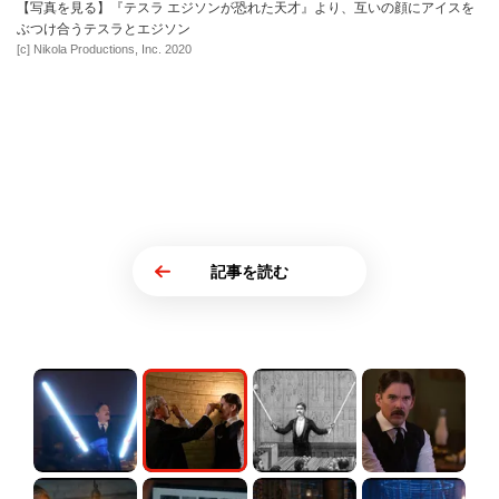
【写真を見る】『テスラ エジソンが恐れた天才』より、互いの顔にアイスを
ぶつけ合うテスラとエジソン
[c] Nikola Productions, Inc. 2020
記事を読む