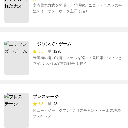
交流電気方式を発明した発明家、ニコラ・テスラの半
生をイーサン・ホーク主演で描く
エジソンズ・ゲーム
3.3
1270
米国初の電力送電システムを巡って発明家エジソンと
ライバルたちの“電流戦争”を描く
プレステージ
3.8
28
ヒュー・ジャックマン×クリスチャン・ベール共演の
サスペンス