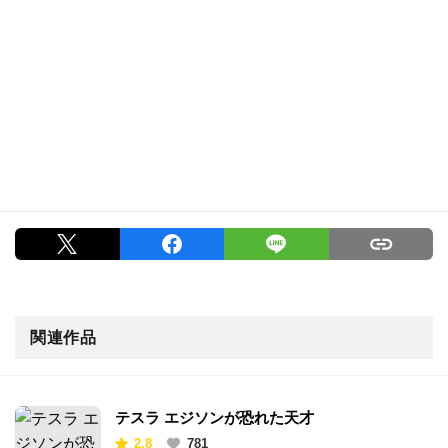
関連作品
テスラ エジソンが恐れた天才
2.8
781