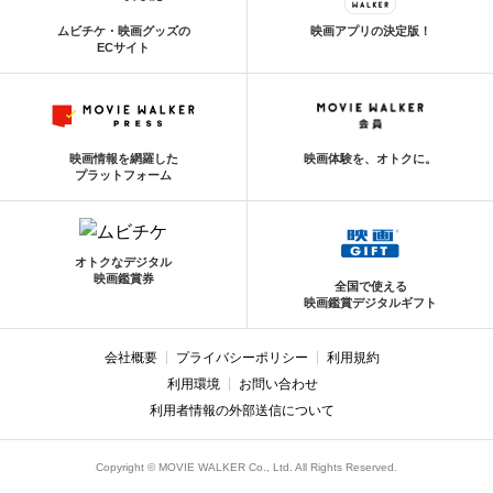
ムビチケ・映画グッズの
映画アプリの決定版！
ECサイト
映画情報を網羅した
映画体験を、オトクに。
プラットフォーム
オトクなデジタル
映画鑑賞券
全国で使える
映画鑑賞デジタルギフト
会社概要
プライバシーポリシー
利用規約
利用環境
お問い合わせ
利用者情報の外部送信について
Copyright © MOVIE WALKER Co., Ltd. All Rights Reserved.