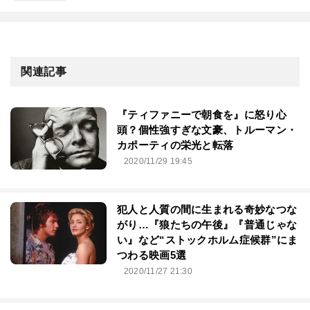
関連記事
『ティファニーで朝食を』に怒り心
頭？個性強すぎな文豪、トルーマン・
カポーティの栄光と転落
2020/11/29 19:45
犯人と人質の間に生まれる奇妙なつな
がり…『狼たちの午後』『普通じゃな
い』など“ストックホルム症候群”にま
つわる映画5選
2020/11/27 21:30