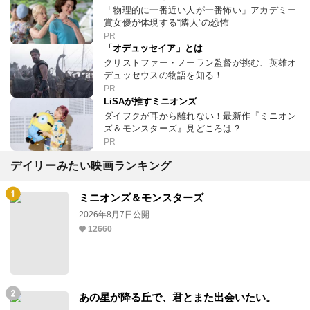
「物理的に一番近い人が一番怖い」アカデミー
賞女優が体現する“隣人”の恐怖
PR
「オデュッセイア」とは
クリストファー・ノーラン監督が挑む、英雄オ
デュッセウスの物語を知る！
PR
LiSAが推すミニオンズ
ダイフクが耳から離れない！最新作『ミニオン
ズ＆モンスターズ』見どころは？
PR
デイリーみたい映画ランキング
ミニオンズ＆モンスターズ
2026年8月7日公開
12660
あの星が降る丘で、君とまた出会いたい。