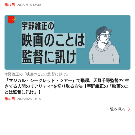
第17回
2026/7/18 18:30
宇野維正の「映画のことは監督に訊け」
『マジカル・シークレット・ツアー』で飛躍。天野千尋監督の“生
きてる人間のリアリティ”を切り取る方法【宇野維正の「映画のこ
とは監督に訊け」】
第30回
2026/6/25 21:15
一覧を見る