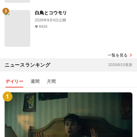
白鳥とコウモリ
2026年9月4日公開
9420
一覧を見る
ニュースランキング
2026/8/10更新
デイリー
週間
月間