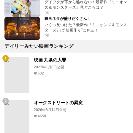
ダイフクが耳から離れない！最新作『ミニオン
ズ＆モンスターズ』見どころは？
PR
映画ネタが盛りだくさん！
いくつ見つけた？最新作『ミニオンズ＆モンス
ターズ』は“映画作り”に奔走！
PR
デイリーみたい映画ランキング
映画 九条の大罪
2027年1月8日公開
532
オークストリートの異変
2026年8月14日公開
4658