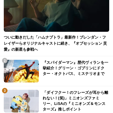
ついに動きだした「ハムナプトラ」最新作！ブレンダン・フ
レイザーらオリジナルキャストに続き、『オブセッション 災
愛』の新星も参戦へ
『スパイダーマン』歴代ヴィランを一
挙紹介！グリーン・ゴブリンにドク
ター・オクトパス、ミステリオまで
「ダイフクー！のフレーズが耳から離
れない！(笑)」ミニオンズファミ
リー、LiSAの『ミニオンズ＆モンス
ターズ』推しポイント