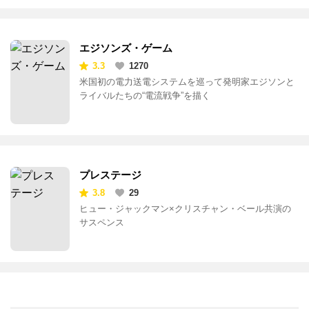
エジソンズ・ゲーム
3.3
1270
米国初の電力送電システムを巡って発明家エジソンと
ライバルたちの“電流戦争”を描く
プレステージ
3.8
29
ヒュー・ジャックマン×クリスチャン・ベール共演の
サスペンス