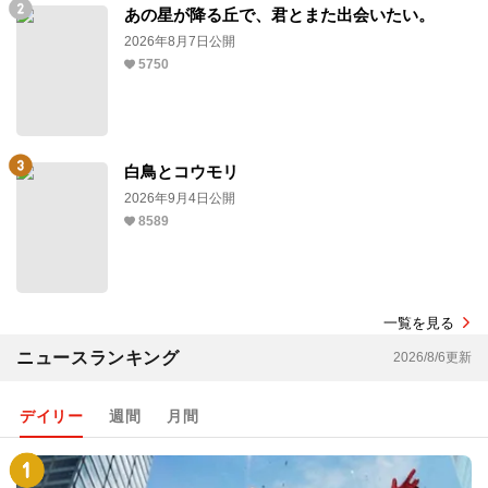
あの星が降る丘で、君とまた出会いたい。
2026年8月7日公開
5750
白鳥とコウモリ
2026年9月4日公開
8589
一覧を見る
ニュースランキング
2026/8/6更新
デイリー
週間
月間