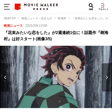
検索
アカウント
映画TOP
映画ニュース・読みもの
樹海村
『花束みたいな恋をした』が2
映画ニュース
2021/2/9 22:00
『花束みたいな恋をした』が2週連続1位に！話題作『樹海
村』は好スタート(画像3/5)