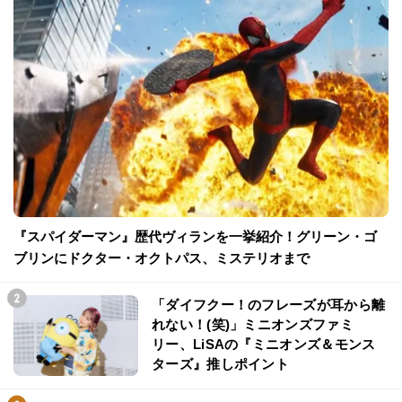
『スパイダーマン』歴代ヴィランを一挙紹介！グリーン・ゴ
ブリンにドクター・オクトパス、ミステリオまで
「ダイフクー！のフレーズが耳から離
れない！(笑)」ミニオンズファミ
リー、LiSAの『ミニオンズ＆モンス
ターズ』推しポイント