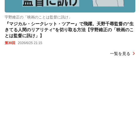
宇野維正の「映画のことは監督に訊け」
『マジカル・シークレット・ツアー』で飛躍。天野千尋監督の“生
きてる人間のリアリティ”を切り取る方法【宇野維正の「映画のこ
とは監督に訊け」】
第30回
2026/6/25 21:15
一覧を見る