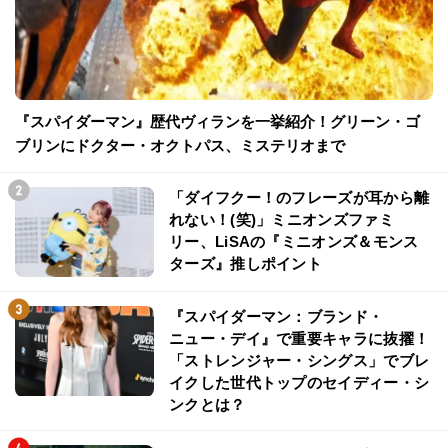
『スパイダーマン』歴代ヴィランを一挙紹介！グリーン・ゴ
ブリンにドクター・オクトパス、ミステリオまで
「ダイフクー！のフレーズが耳から離
れない！(笑)」ミニオンズファミ
リー、LiSAの『ミニオンズ＆モンス
ターズ』推しポイント
『スパイダーマン：ブランド・
ニュー・デイ』で重要キャラに抜擢！