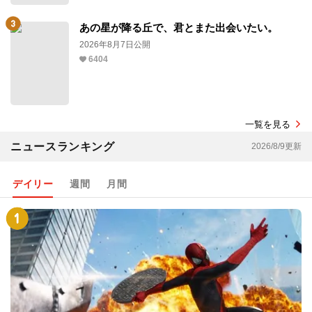
あの星が降る丘で、君とまた出会いたい。
2026年8月7日公開
6404
一覧を見る
ニュースランキング
2026/8/9更新
デイリー
週間
月間