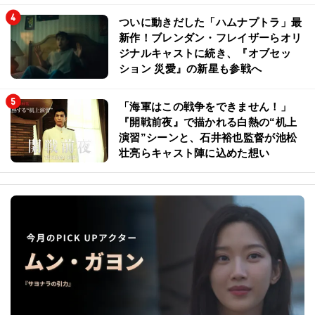
ついに動きだした「ハムナプトラ」最
新作！ブレンダン・フレイザーらオリ
ジナルキャストに続き、『オブセッ
ション 災愛』の新星も参戦へ
「海軍はこの戦争をできません！」
『開戦前夜』で描かれる白熱の“机上
演習”シーンと、石井裕也監督が池松
壮亮らキャスト陣に込めた想い