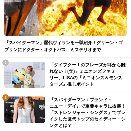
『スパイダーマン』歴代ヴィランを一挙紹介！グリーン・ゴ
ブリンにドクター・オクトパス、ミステリオまで
「ダイフクー！のフレーズが耳から離
れない！(笑)」ミニオンズファミ
リー、LiSAの『ミニオンズ＆モンス
ターズ』推しポイント
『スパイダーマン：ブランド・
ニュー・デイ』で重要キャラに抜擢！
「ストレンジャー・シングス」でブレ
イクした世代トップのセイディー・シ
ンクとは？