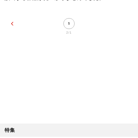
1
2/1
特集