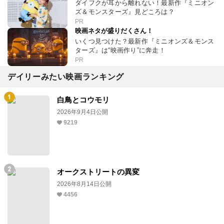
ダイフクが耳から離れない！最新作『ミニオン
ズ＆モンスターズ』見どころは？
PR
映画ネタが盛りだくさん！
いくつ見つけた？最新作『ミニオンズ＆モンス
ターズ』は“映画作り”に奔走！
PR
デイリーみたい映画ランキング
白鳥とコウモリ
2026年9月4日公開
9219
オークストリートの異変
2026年8月14日公開
4456