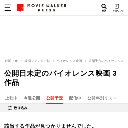
検索
アカウント
映画TOP
映画ジャンル一覧
バイオレンス映画
公開予定のバイオレンス映
公開日未定のバイオレンス映画 3
作品
上映中
今週公開
公開予定
配信中
公開年別リスト
絞り込み
該当する作品が見つかりませんでした。