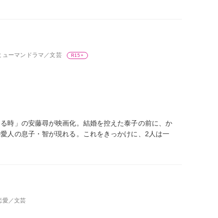
、ヒューマンドラマ／文芸
R15+
じる時」の安藤尋が映画化。結婚を控えた泰子の前に、か
愛人の息子・智が現れる。これをきっかけに、2人は一
恋愛／文芸