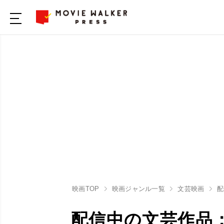
映画TOP
映画ジャンル一覧
文芸映画
配
配信中の文芸作品：H