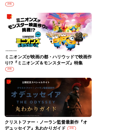
PR
ミニオンズが映画の都・ハリウッドで映画作
り!?『ミニオンズ＆モンスターズ』特集
PR
クリストファー・ノーラン監督最新作『オ
デュッセイア』丸わかりガイド
PR