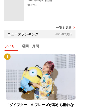
2026年9月4日公開
8765
一覧を見る
ニュースランキング
2026/8/7更新
デイリー
週間
月間
「ダイフクー！のフレーズが耳から離れな
『スパイダーマン