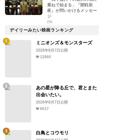
重ねで始まる」『開戦前
夜』が問いかけるメッセー
ジ
PR
デイリーみたい映画ランキング
ミニオンズ＆モンスターズ
2026年8月7日公開
12660
あの星が降る丘で、君とまた
出会いたい。
2026年8月7日公開
6017
白鳥とコウモリ