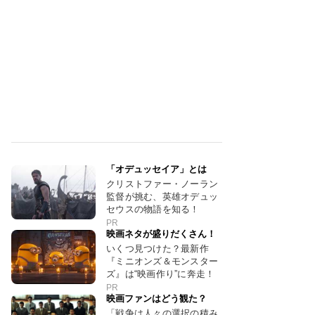
「オデュッセイア」とは
クリストファー・ノーラン
監督が挑む、英雄オデュッ
セウスの物語を知る！
PR
映画ネタが盛りだくさん！
いくつ見つけた？最新作
『ミニオンズ＆モンスター
ズ』は“映画作り”に奔走！
PR
映画ファンはどう観た？
「戦争は人々の選択の積み