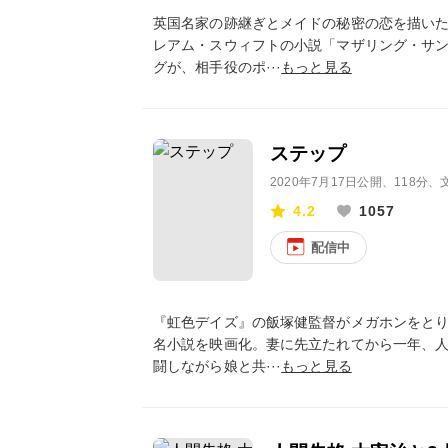
英国名家の跡継ぎとメイドの秘密の恋を描い
レアム・スウィフトの小説「マザリング・サ
グが、相手役のポ···
もっと見る
ステップ
2020年7月17日公開
、118分、
4.2
1057
配信中
『虹色デイズ』の飯塚健監督がメガホンをと
名小説を映画化。妻に先立たれてから一年、
闘しながら娘と共···
もっと見る