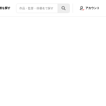
館を探す
アカウント
！
画像2/8