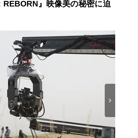
：REBORN』映像美の秘密に迫