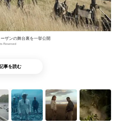
ターザンの舞台裏を一挙公開
hts Reserved
記事を読む