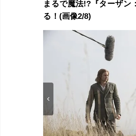
まるで魔法!?『ターザン
る！(画像2/8)