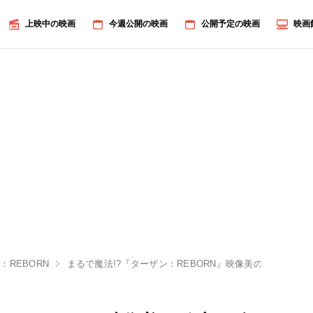
上映中の映画
今週公開の映画
公開予定の映画
映画
：REBORN
まるで魔法!?『ターザン：REBORN』映像美の秘密に迫る