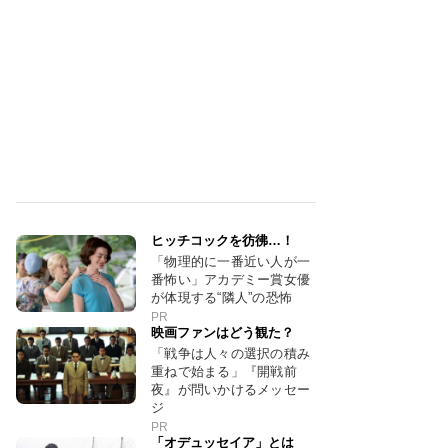
ヒッチコックを彷彿…！
「物理的に一番近い人が一
番怖い」アカデミー賞女優
が体現する“隣人”の恐怖
PR
映画ファンはどう観た？
「戦争は人々の選択の積み
重ねで始まる」『開戦前
夜』が問いかけるメッセー
ジ
PR
「オデュッセイア」とは