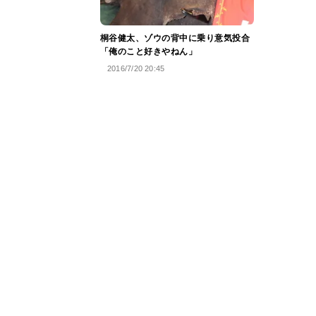
桐谷健太、ゾウの背中に乗り意気投合
「俺のこと好きやねん」
2016/7/20 20:45