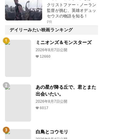
クリストファー・ノーラン
監督が挑む、英雄オデュッ
セウスの物語を知る！
PR
デイリーみたい映画ランキング
ミニオンズ＆モンスターズ
2026年8月7日公開
12660
あの星が降る丘で、君とまた
出会いたい。
2026年8月7日公開
6017
白鳥とコウモリ