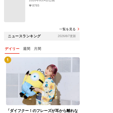
2026年9月4日公開
8765
一覧を見る
ニュースランキング
2026/8/7更新
デイリー
週間
月間
「ダイフクー！のフレーズが耳から離れな
『スパイダーマン