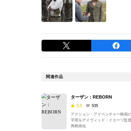
関連作品
ターザン：REBORN
3.3
535
アクション・アドベンチャー映画
字塔をデイヴィッド・イエーツ監
再映画化