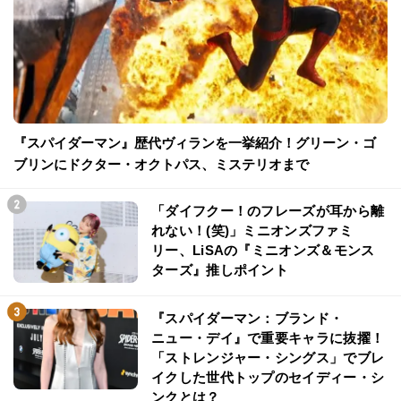
『スパイダーマン』歴代ヴィランを一挙紹介！グリーン・ゴ
ブリンにドクター・オクトパス、ミステリオまで
「ダイフクー！のフレーズが耳から離
れない！(笑)」ミニオンズファミ
リー、LiSAの『ミニオンズ＆モンス
ターズ』推しポイント
『スパイダーマン：ブランド・
ニュー・デイ』で重要キャラに抜擢！
「ストレンジャー・シングス」でブレ
イクした世代トップのセイディー・シ
ンクとは？