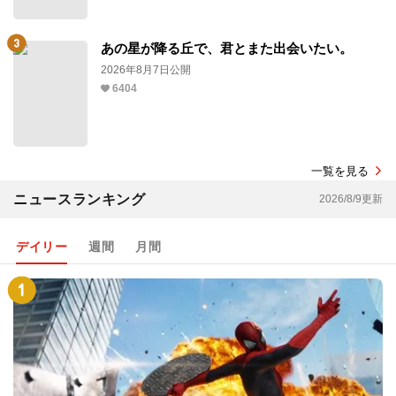
あの星が降る丘で、君とまた出会いたい。
2026年8月7日公開
6404
一覧を見る
ニュースランキング
2026/8/9更新
デイリー
週間
月間