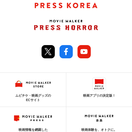
ムビチケ・映画グッズの
映画アプリの決定版！
ECサイト
映画情報を網羅した
映画体験を、オトクに。