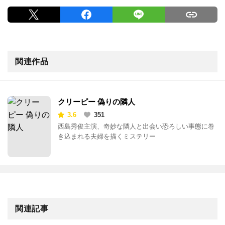
関連作品
クリーピー 偽りの隣人
3.6
351
西島秀俊主演、奇妙な隣人と出会い恐ろしい事態に巻
き込まれる夫婦を描くミステリー
関連記事