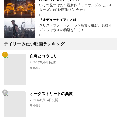
いくつ見つけた？最新作『ミニオンズ＆モンス
ターズ』は“映画作り”に奔走！
PR
「オデュッセイア」とは
クリストファー・ノーラン監督が挑む、英雄オ
デュッセウスの物語を知る！
PR
デイリーみたい映画ランキング
白鳥とコウモリ
2026年9月4日公開
9219
オークストリートの異変
2026年8月14日公開
4456