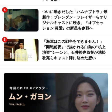
ついに動きだした「ハムナプトラ」最
新作！ブレンダン・フレイザーらオリ
ジナルキャストに続き、『オブセッ
ション 災愛』の新星も参戦へ
「海軍はこの戦争をできません！」
『開戦前夜』で描かれる白熱の“机上
演習”シーンと、石井裕也監督が池松
壮亮らキャスト陣に込めた想い