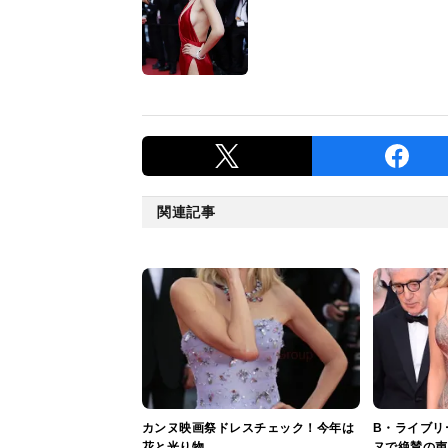
関連記事
カンヌ映画祭ドレスチェック！今年は
B・ライブリ
花と光り物
ヌで絶賛の声