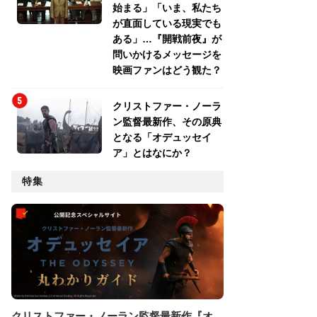
始まる」「いま、私たち
が直面している現実でも
ある」…『開戦前夜』が
問いかけるメッセージを
映画ファンはどう観た？
クリストファー・ノーラ
ン監督最新作、その原典
となる「オデュッセイ
ア」とはなにか？
特集
クリストファー・ノーラン監督最新作『オ