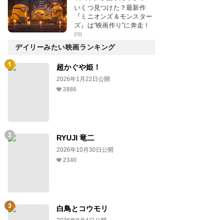
いくつ見つけた？最新作
『ミニオンズ＆モンスター
ズ』は“映画作り”に奔走！
PR
デイリーみたい映画ランキング
超かぐや姫！
2026年1月22日公開
2886
RYUJI 竜二
2026年10月30日公開
2340
白鳥とコウモリ