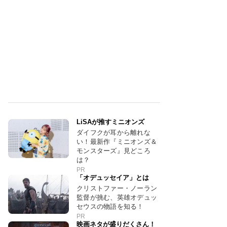
LiSAが推すミニオンズ
ダイフクが耳から離れな
い！最新作『ミニオンズ＆
モンスターズ』見どころ
は？
PR
「オデュッセイア」とは
クリストファー・ノーラン
監督が挑む、英雄オデュッ
セウスの物語を知る！
PR
映画ネタが盛りだくさん！