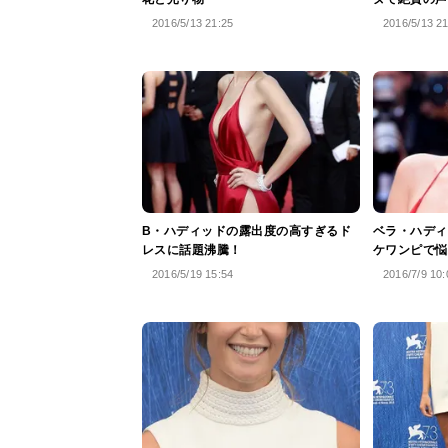
2016/5/13 21:25
2016/5/13 2
B・ハディッドの露出度の高すぎるド
ベラ・ハディ
レスに話題沸騰！
ケワンピで悩
2016/5/19 15:54
2016/7/9 10: