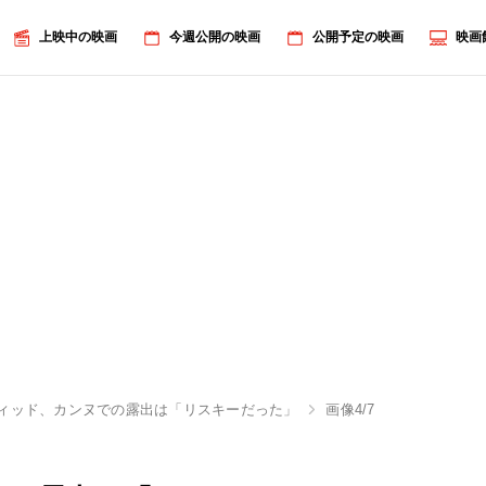
上映中の映画
今週公開の映画
公開予定の映画
映画
ィッド、カンヌでの露出は「リスキーだった」
画像4/7