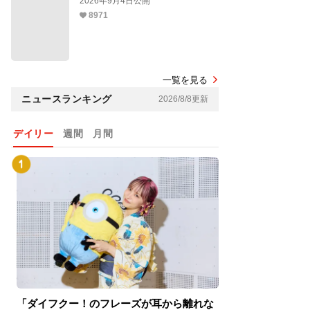
2026年9月4日公開
8971
一覧を見る
ニュースランキング
2026/8/8更新
デイリー
週間
月間
「ダイフクー！のフレーズが耳から離れな
『スパイダーマン