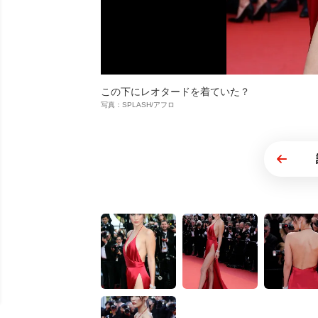
この下にレオタードを着ていた？
写真：SPLASH/アフロ