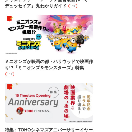
デュッセイア』丸わかりガイド
PR
ミニオンズが映画の都・ハリウッドで映画作
り!?『ミニオンズ＆モンスターズ』特集
PR
特集：TOHOシネマズアニバーサリーイヤー