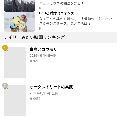
デュッセウスの物語を知る！
PR
LiSAが推すミニオンズ
ダイフクが耳から離れない！最新作『ミニオン
ズ＆モンスターズ』見どころは？
PR
デイリーみたい映画ランキング
白鳥とコウモリ
2026年9月4日公開
9219
オークストリートの異変
2026年8月14日公開
4456