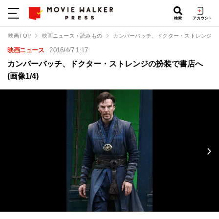
検索
アカウント
映画TOP
映画ニュース・読みもの
カンバーバッチ、ドクター・ストレンジの
映画ニュース
2016/4/7 1:17
カンバーバッチ、ドクター・ストレンジの扮装で書店へ
(画像1/4)