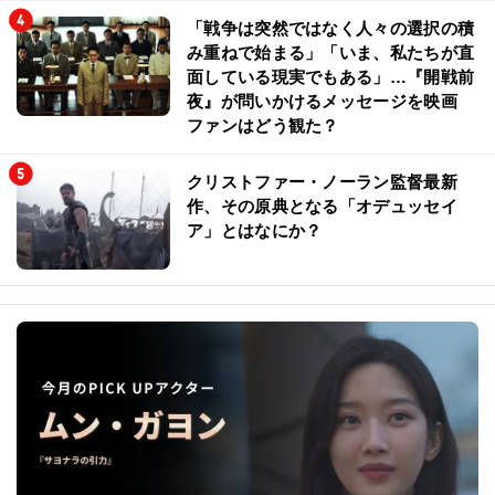
「戦争は突然ではなく人々の選択の積
み重ねで始まる」「いま、私たちが直
面している現実でもある」…『開戦前
夜』が問いかけるメッセージを映画
ファンはどう観た？
クリストファー・ノーラン監督最新
作、その原典となる「オデュッセイ
ア」とはなにか？