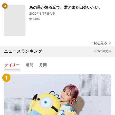
あの星が降る丘で、君とまた出会いたい。
2026年8月7日公開
6404
一覧を見る
ニュースランキング
2026/8/8更新
デイリー
週間
月間