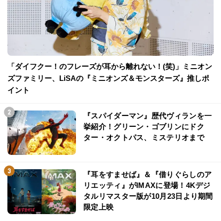
「ダイフクー！のフレーズが耳から離れない！(笑)」ミニオン
ズファミリー、LiSAの『ミニオンズ＆モンスターズ』推しポ
イント
『スパイダーマン』歴代ヴィランを一
挙紹介！グリーン・ゴブリンにドク
ター・オクトパス、ミステリオまで
『耳をすませば』＆『借りぐらしのア
リエッティ』がIMAXに登場！4Kデジ
タルリマスター版が10月23日より期間
限定上映