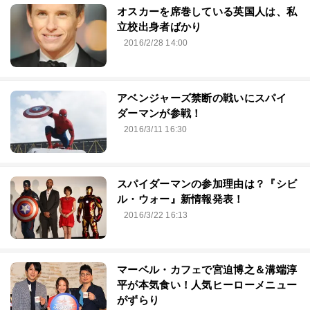
オスカーを席巻している英国人は、私
立校出身者ばかり
2016/2/28 14:00
アベンジャーズ禁断の戦いにスパイ
ダーマンが参戦！
2016/3/11 16:30
スパイダーマンの参加理由は？『シビ
ル・ウォー』新情報発表！
2016/3/22 16:13
マーベル・カフェで宮迫博之＆溝端淳
平が本気食い！人気ヒーローメニュー
がずらり