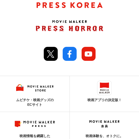
ムビチケ・映画グッズの
映画アプリの決定版！
ECサイト
映画情報を網羅した
映画体験を、オトクに。