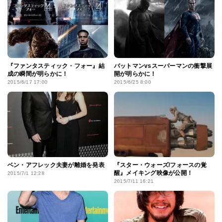
『ファンタスティック・フォー』結
バットマンvsスーパーマンの衝撃展
成の瞬間が明らかに！
開が明らかに！
2015/6/17 17:00
2015/6/25 8:00
ベン・アフレック夫妻が離婚を発表
『スター・ウォーズ/フォースの覚
醒』メイキング映像が公開！
2015/7/1 12:28
2015/7/11 16:21