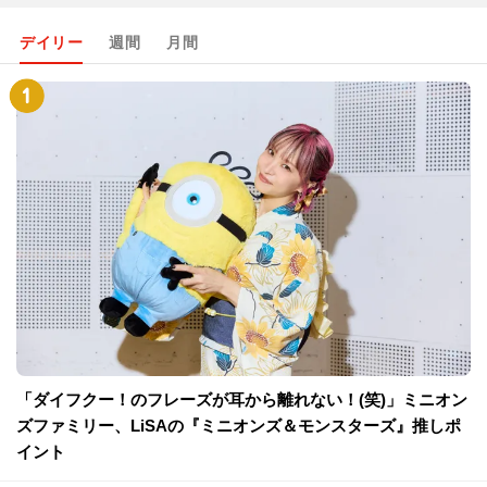
デイリー
週間
月間
「ダイフクー！のフレーズが耳から離れない！(笑)」ミニオン
ズファミリー、LiSAの『ミニオンズ＆モンスターズ』推しポ
イント