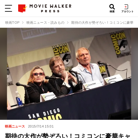
検索
アカウント
映画TOP
映画ニュース・読みもの
期待の大作が勢ぞろい！コミコンに豪華キ
映画ニュース
2015/7/14 15:01
期待の大作が勢ぞろい！コミコンに豪華キャ