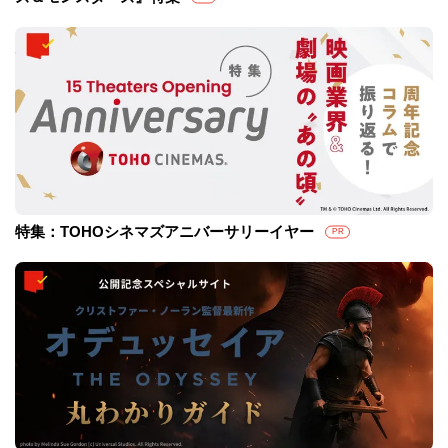
特集：TOHOシネマズアニバーサリーイヤー
PR