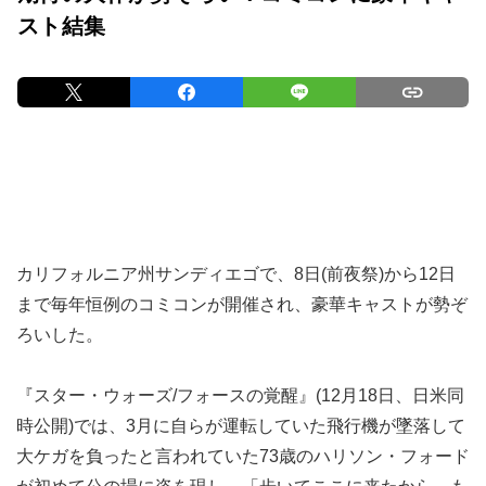
スト結集
カリフォルニア州サンディエゴで、8日(前夜祭)から12日
まで毎年恒例のコミコンが開催され、豪華キャストが勢ぞ
ろいした。
『スター・ウォーズ/フォースの覚醒』(12月18日、日米同
時公開)では、3月に自らが運転していた飛行機が墜落して
大ケガを負ったと言われていた73歳のハリソン・フォード