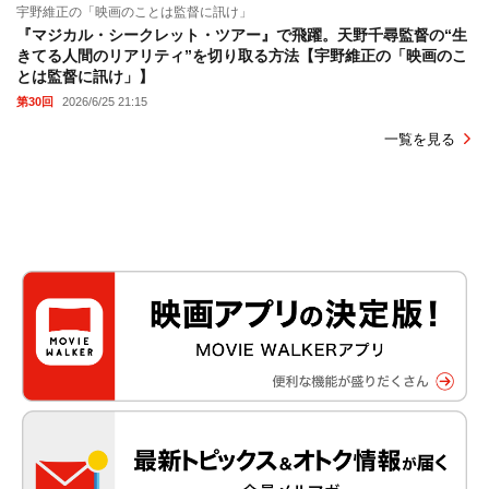
宇野維正の「映画のことは監督に訊け」
『マジカル・シークレット・ツアー』で飛躍。天野千尋監督の“生
きてる人間のリアリティ”を切り取る方法【宇野維正の「映画のこ
とは監督に訊け」】
第30回
2026/6/25 21:15
一覧を見る