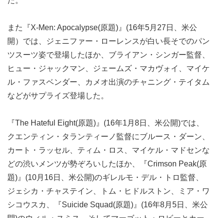
た。
また『X-Men: Apocalypse(原題)』(16年5月27日、米公
開）では、ジェニファー・ローレンスが白い長そでのパン
ツスーツ姿で登場したほか、ブライアン・シンガー監督、
ヒュー・ジャックマン、ジェームズ・マカヴォイ、マイケ
ル・ファスベンダー、カメオ出演のチャニング・テイタム
などがサプライズ登場した。
『The Hateful Eight(原題)』(16年1月8日、米公開)では、
クエンティン・タランティーノ監督にブルース・ダーン、
カート・ラッセル、ティム・ロス、マイケル・マドセンな
どの渋いメンツが勢ぞろいしたほか、『Crimson Peak(原
題)』(10月16日、米公開)のギレルモ・デル・トロ監督、
ジェシカ・チャステイン、トム・ヒドルストン、ミア・ワ
シコウスカ、『Suicide Squad(原題)』(16年8月5日、米公