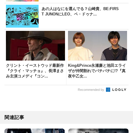
あの人はなにを選んでる？山崎貴、BE:FIRS
T JUNONにLEO、ペ・ドゥナ...
クリント・イーストウッド最新作
King&Prince永瀬廉と池田エライ
『クライ・マッチョ』、長澤まさ
ザが仲間割れでバチバチに!?『真
み主演コメディ『コン...
夜中乙女...
Recommended by
関連記事