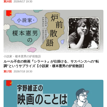
第20回
2026/6/17 19:30
小説家・榎本憲男の炉前散語
ルール不在の映画『シラート』が仕掛ける、サスペンスへの“転
調”というサプライズ【小説家・榎本憲男の炉前散語】
第17回
2026/7/18 18:30