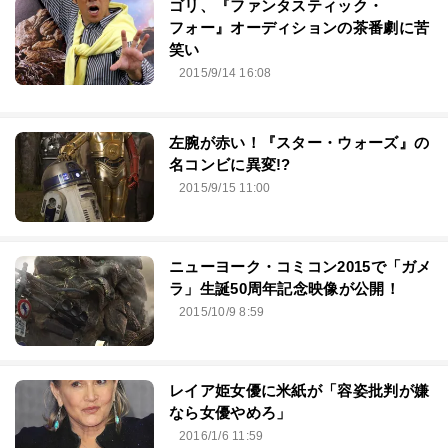
ゴリ、『ファンタスティック・
フォー』オーディションの茶番劇に苦
笑い
2015/9/14 16:08
左腕が赤い！『スター・ウォーズ』の
名コンビに異変!?
2015/9/15 11:00
ニューヨーク・コミコン2015で「ガメ
ラ」生誕50周年記念映像が公開！
2015/10/9 8:59
レイア姫女優に米紙が「容姿批判が嫌
なら女優やめろ」
2016/1/6 11:59