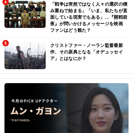
「戦争は突然ではなく人々の選択の積
み重ねで始まる」「いま、私たちが直
面している現実でもある」…『開戦前
夜』が問いかけるメッセージを映画
ファンはどう観た？
クリストファー・ノーラン監督最新
作、その原典となる「オデュッセイ
ア」とはなにか？