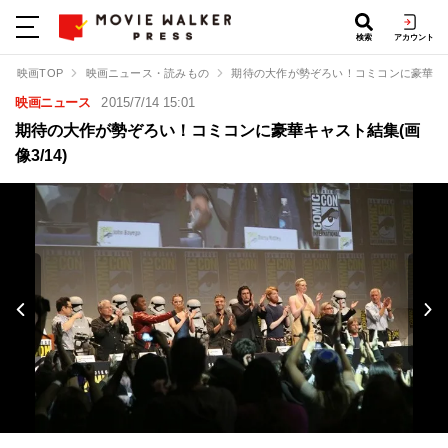
検索
アカウント
映画TOP
映画ニュース・読みもの
期待の大作が勢ぞろい！コミコンに豪華キ
映画ニュース
2015/7/14 15:01
期待の大作が勢ぞろい！コミコンに豪華キャスト結集(画
像3/14)