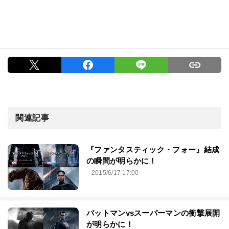
関連記事
『ファンタスティック・フォー』結成
の瞬間が明らかに！
2015/6/17 17:00
バットマンvsスーパーマンの衝撃展開
が明らかに！