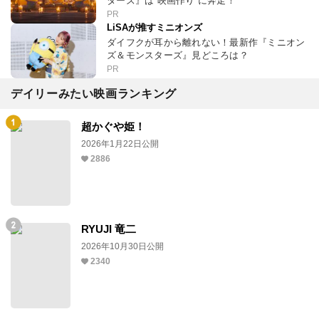
ターズ』は“映画作り”に奔走！
PR
LiSAが推すミニオンズ
ダイフクが耳から離れない！最新作『ミニオン
ズ＆モンスターズ』見どころは？
PR
デイリーみたい映画ランキング
超かぐや姫！
2026年1月22日公開
2886
RYUJI 竜二
2026年10月30日公開
2340