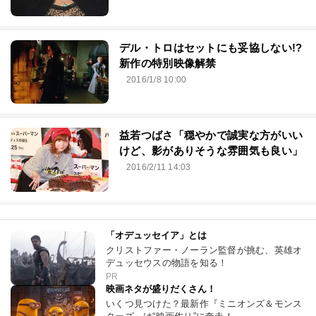
デル・トロはセットにも妥協しない!?
新作の特別映像解禁
2016/1/8 10:00
益若つばさ「穏やかで誠実な方がいい
けど、影がありそうな雰囲気も良い」
2016/2/11 14:03
「オデュッセイア」とは
クリストファー・ノーラン監督が挑む、英雄オ
デュッセウスの物語を知る！
PR
映画ネタが盛りだくさん！
いくつ見つけた？最新作『ミニオンズ＆モンス