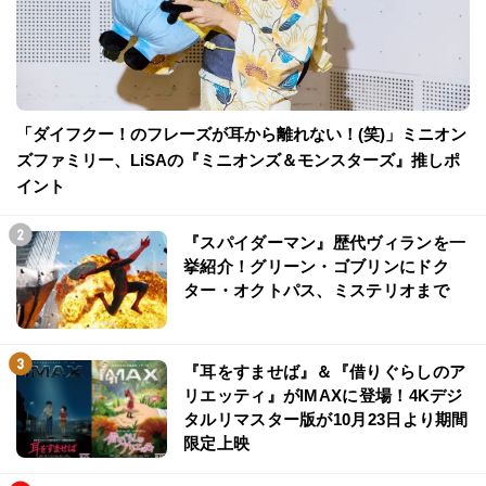
「ダイフクー！のフレーズが耳から離れない！(笑)」ミニオン
ズファミリー、LiSAの『ミニオンズ＆モンスターズ』推しポ
イント
『スパイダーマン』歴代ヴィランを一
挙紹介！グリーン・ゴブリンにドク
ター・オクトパス、ミステリオまで
『耳をすませば』＆『借りぐらしのア
リエッティ』がIMAXに登場！4Kデジ
タルリマスター版が10月23日より期間
限定上映