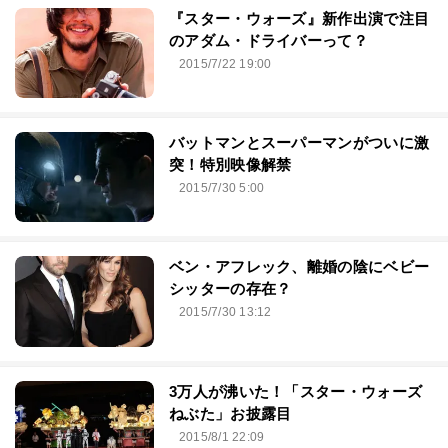
『スター・ウォーズ』新作出演で注目
のアダム・ドライバーって？
2015/7/22 19:00
バットマンとスーパーマンがついに激
突！特別映像解禁
2015/7/30 5:00
ベン・アフレック、離婚の陰にベビー
シッターの存在？
2015/7/30 13:12
3万人が沸いた！「スター・ウォーズ
ねぶた」お披露目
2015/8/1 22:09