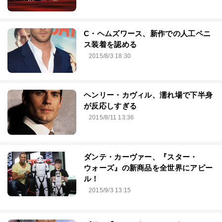
C・ヘムズワース、新作での人工ペニ
ス装着を認める
2015/8/3 18:30
ヘンリー・カヴィル、濡れ場で下半身
が反応しすぎる
2015/8/11 13:36
ダンテ・カーヴァー、『スター・
ウォーズ』の新商品を全世界にアピー
ル！
2015/9/3 13:15