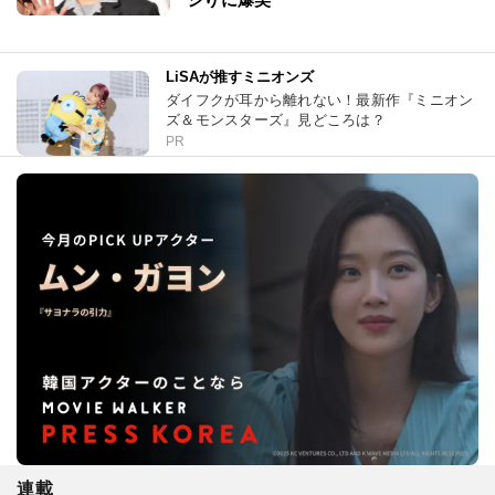
LiSAが推すミニオンズ
ダイフクが耳から離れない！最新作『ミニオン
ズ＆モンスターズ』見どころは？
PR
連載