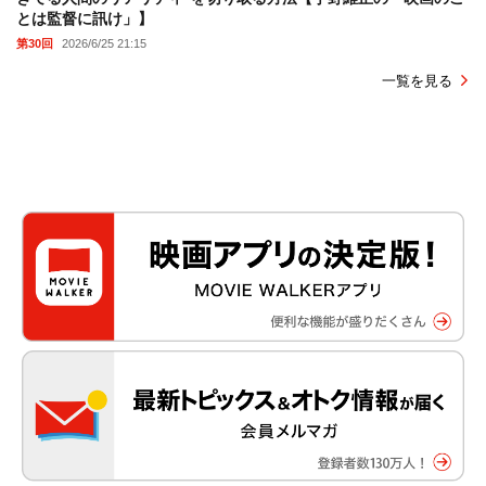
とは監督に訊け」】
第30回
2026/6/25 21:15
一覧を見る