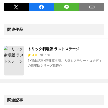
関連作品
トリック劇場版 ラストステージ
4.0
130
仲間由紀恵×阿部寛主演、人気ミステリー・コメディ
の劇場版シリーズ最終作
関連記事