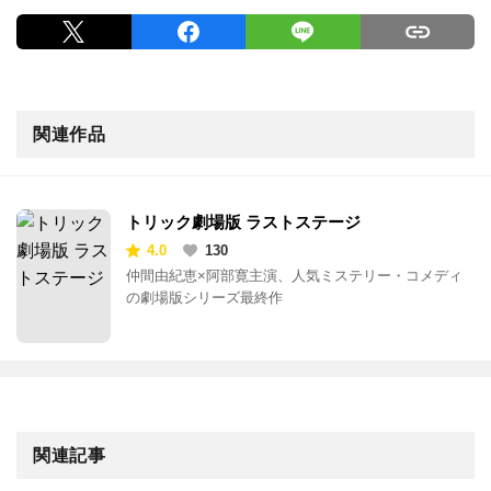
関連作品
トリック劇場版 ラストステージ
4.0
130
仲間由紀恵×阿部寛主演、人気ミステリー・コメディ
の劇場版シリーズ最終作
関連記事