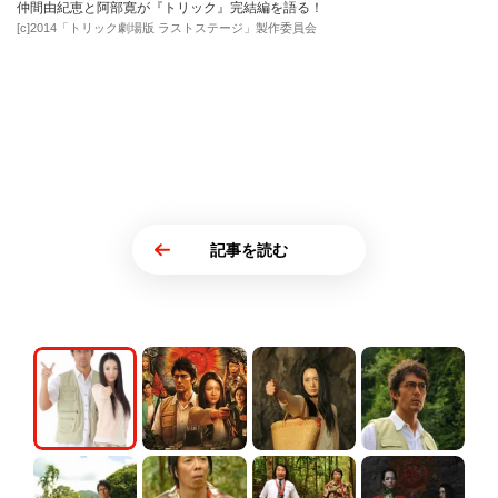
仲間由紀恵と阿部寛が『トリック』完結編を語る！
[c]2014「トリック劇場版 ラストステージ」製作委員会
記事を読む