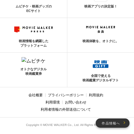
ムビチケ・映画グッズの
映画アプリの決定版！
ECサイト
映画情報を網羅した
映画体験を、オトクに。
プラットフォーム
オトクなデジタル
映画鑑賞券
全国で使える
映画鑑賞デジタルギフト
会社概要
プライバシーポリシー
利用規約
利用環境
お問い合わせ
利用者情報の外部送信について
作品情報へ
Copyright © MOVIE WALKER Co., Ltd. All Rights Reserved.