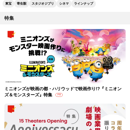
東宝
寄生獣
スタジオジブリ
シネマ
ラインナップ
特集
ミニオンズが映画の都・ハリウッドで映画作り!?『ミニオン
ズ＆モンスターズ』特集
PR