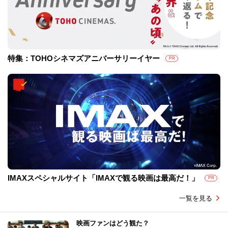
特集：TOHOシネマズアニバーサリーイヤー
PR
IMAXスペシャルサイト「IMAXで観る映画は最高だ！」
PR
一覧を見る
映画ファンはどう観た？