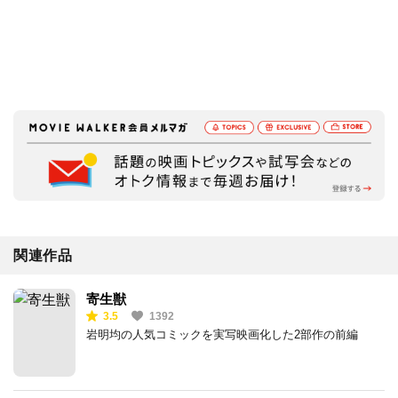
関連作品
寄生獣
3.5
1392
岩明均の人気コミックを実写映画化した2部作の前編