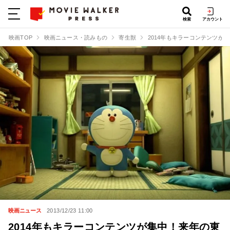
検索
アカウント
映画TOP
映画ニュース・読みもの
寄生獣
2014年もキラーコンテンツが
映画ニュース
2013/12/23 11:00
2014年もキラーコンテンツが集中！来年の東