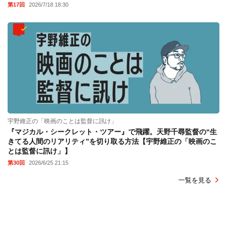
第17回
2026/7/18 18:30
宇野維正の「映画のことは監督に訊け」
『マジカル・シークレット・ツアー』で飛躍。天野千尋監督の“生
きてる人間のリアリティ”を切り取る方法【宇野維正の「映画のこ
とは監督に訊け」】
第30回
2026/6/25 21:15
一覧を見る