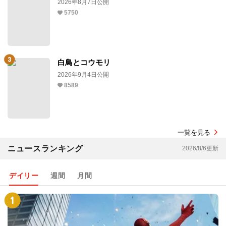
2026年8月7日公開
5750
白鳥とコウモリ
2026年9月4日公開
8589
一覧を見る
ニュースランキング
2026/8/6更新
デイリー
週間
月間