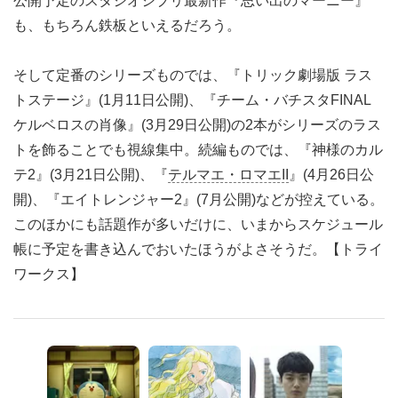
公開予定のスタジオジブリ最新作『思い出のマーニー』
も、もちろん鉄板といえるだろう。
そして定番のシリーズものでは、『トリック劇場版 ラス
トステージ』(1月11日公開)、『チーム・バチスタFINAL
ケルベロスの肖像』(3月29日公開)の2本がシリーズのラス
トを飾ることでも視線集中。続編ものでは、『神様のカル
テ2』(3月21日公開)、『
テルマエ・ロマエII
』(4月26日公
開)、『エイトレンジャー2』(7月公開)などが控えている。
このほかにも話題作が多いだけに、いまからスケジュール
帳に予定を書き込んでおいたほうがよさそうだ。【トライ
ワークス】