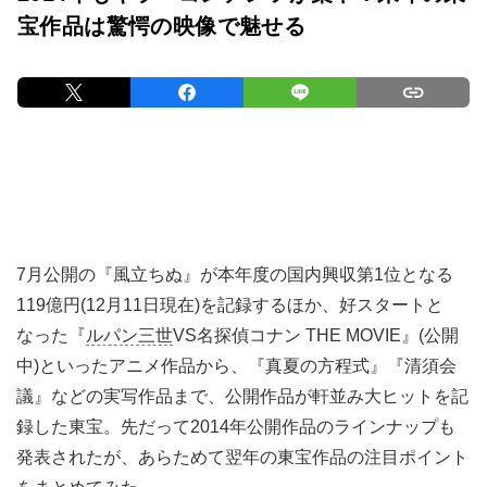
宝作品は驚愕の映像で魅せる
7月公開の『風立ちぬ』が本年度の国内興収第1位となる
119億円(12月11日現在)を記録するほか、好スタートと
なった『
ルパン三世
VS名探偵コナン THE MOVIE』(公開
中)といったアニメ作品から、『真夏の方程式』『清須会
議』などの実写作品まで、公開作品が軒並み大ヒットを記
録した東宝。先だって2014年公開作品のラインナップも
発表されたが、あらためて翌年の東宝作品の注目ポイント