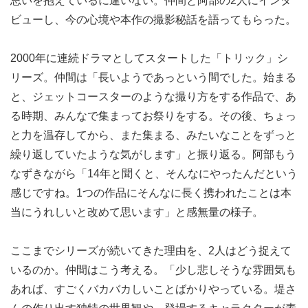
思いを抱えているに違いない。仲間と阿部の2人にインタ
ビューし、今の心境や本作の撮影秘話を語ってもらった。
2000年に連続ドラマとしてスタートした「トリック」シ
リーズ。仲間は「長いようであっという間でした。始まる
と、ジェットコースターのような撮り方をする作品で、あ
る時期、みんなで集まってお祭りをする。その後、ちょっ
と力を温存してから、また集まる、みたいなことをずっと
繰り返していたような気がします」と振り返る。阿部もう
なずきながら「14年と聞くと、そんなにやったんだという
感じですね。1つの作品にそんなに長く携われたことは本
当にうれしいと改めて思います」と感無量の様子。
ここまでシリーズが続いてきた理由を、2人はどう捉えて
いるのか。仲間はこう考える。「少し悲しそうな雰囲気も
あれば、すごくバカバカしいことばかりやっている。堤さ