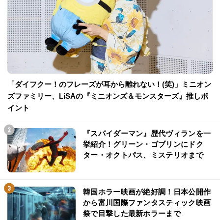
「ダイフクー！のフレーズが耳から離れない！(笑)」ミニオン
ズファミリー、LiSAの『ミニオンズ＆モンスターズ』推しポ
イント
『スパイダーマン』歴代ヴィランを一
挙紹介！グリーン・ゴブリンにドク
ター・オクトパス、ミステリオまで
韓国ホラー映画が絶好調！日本公開作
から富川国際ファンタスティック映画
祭で目撃した最新ホラーまで