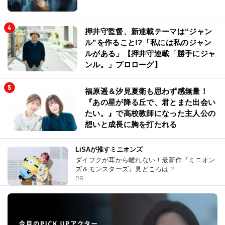
押井守監督、新連載テーマは“ジャン
ル”を作ること!?「私には私のジャン
ルがある」【押井守連載「勝手にジャ
ンル。」プロローグ】
福原遥＆汐見夏衛も思わず感無量！
『あの星が降る丘で、君とまた出会い
たい。』で高校教師になった主人公の
想いと成長に胸を打たれる
LiSAが推すミニオンズ
ダイフクが耳から離れない！最新作『ミニオン
ズ＆モンスターズ』見どころは？
PR