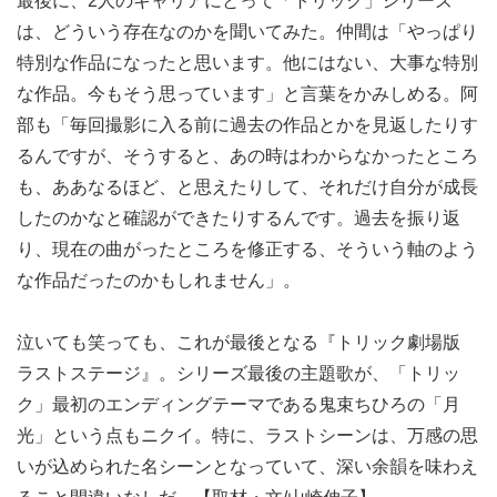
最後に、2人のキャリアにとって「トリック」シリーズ
は、どういう存在なのかを聞いてみた。仲間は「やっぱり
特別な作品になったと思います。他にはない、大事な特別
な作品。今もそう思っています」と言葉をかみしめる。阿
部も「毎回撮影に入る前に過去の作品とかを見返したりす
るんですが、そうすると、あの時はわからなかったところ
も、ああなるほど、と思えたりして、それだけ自分が成長
したのかなと確認ができたりするんです。過去を振り返
り、現在の曲がったところを修正する、そういう軸のよう
な作品だったのかもしれません」。
泣いても笑っても、これが最後となる『トリック劇場版
ラストステージ』。シリーズ最後の主題歌が、「トリッ
ク」最初のエンディングテーマである鬼束ちひろの「月
光」という点もニクイ。特に、ラストシーンは、万感の思
いが込められた名シーンとなっていて、深い余韻を味わえ