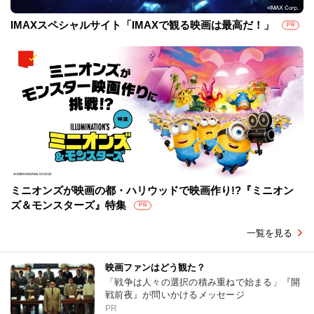
IMAXスペシャルサイト「IMAXで観る映画は最高だ！」
PR
ミニオンズが映画の都・ハリウッドで映画作り!?『ミニオン
ズ＆モンスターズ』特集
PR
一覧を見る
映画ファンはどう観た？
「戦争は人々の選択の積み重ねで始まる」『開
戦前夜』が問いかけるメッセージ
PR