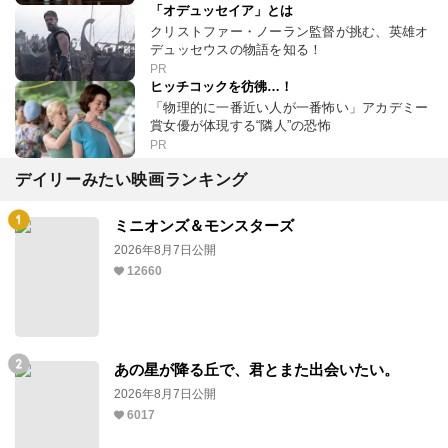
「オデュッセイア」とは
クリストファー・ノーラン監督が挑む、英雄オ
デュッセウスの物語を知る！
PR
ヒッチコックを彷彿…！
「物理的に一番近い人が一番怖い」アカデミー
賞女優が体現する“隣人”の恐怖
PR
デイリーみたい映画ランキング
ミニオンズ＆モンスターズ
2026年8月7日公開
12660
あの星が降る丘で、君とまた出会いたい。
2026年8月7日公開
6017