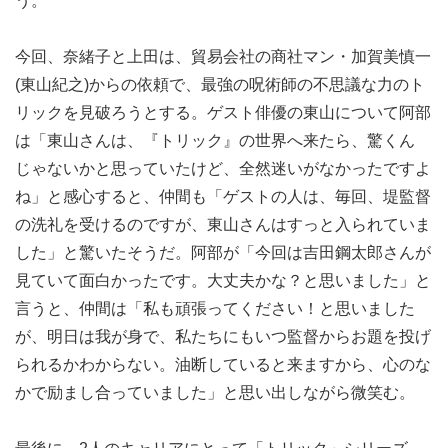
う。
今回、奈緒子と上田は、貿易会社の商社マン・加賀美慎一
(東山紀之)からの依頼で、最強の呪術師の不思議な力のト
リックを見破ろうとする。ゲスト俳優の東山について阿部
は「東山さんは、『トリック』の世界へ来たら、驚くん
じゃないかと思っていたけど、全然迷いがなかったですよ
ね」と感心すると、仲間も「ゲストの人は、毎回、堤監督
の洗礼を受けるのですが、東山さんはすっと入られていま
した」と驚いたそうだ。阿部が「今回は吉田鋼太郎さんが
見ていて面白かったです。大丈夫かな？と思いました」と
言うと、仲間は「私も頑張ってください！と思いました
が、明日は我が身で、私たちにもいつ監督からお題を投げ
られるかわからない。油断していると来ますから、心のな
かで励まし合っていました」と思い出しながら微笑む。