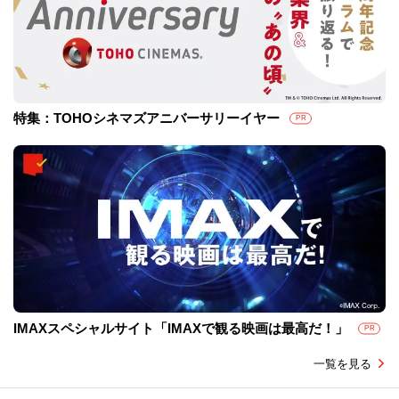
特集：TOHOシネマズアニバーサリーイヤー
PR
IMAXスペシャルサイト「IMAXで観る映画は最高だ！」
PR
一覧を見る