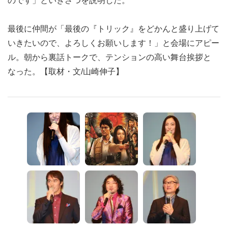
のです」といきさつを説明した。
最後に仲間が「最後の『トリック』をどかんと盛り上げて
いきたいので、よろしくお願いします！」と会場にアピー
ル。朝から裏話トークで、テンションの高い舞台挨拶と
なった。【取材・文/山崎伸子】