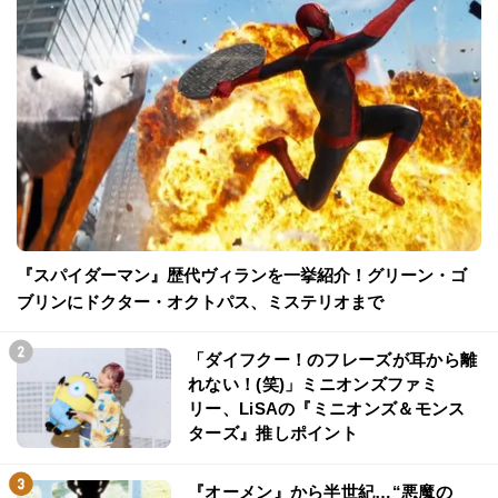
『スパイダーマン』歴代ヴィランを一挙紹介！グリーン・ゴ
ブリンにドクター・オクトパス、ミステリオまで
「ダイフクー！のフレーズが耳から離
れない！(笑)」ミニオンズファミ
リー、LiSAの『ミニオンズ＆モンス
ターズ』推しポイント
『オーメン』から半世紀…“悪魔の