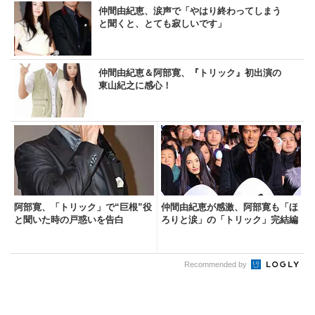
仲間由紀恵、涙声で「やはり終わってしまう
と聞くと、とても寂しいです」
仲間由紀恵＆阿部寛、『トリック』初出演の
東山紀之に感心！
阿部寛、「トリック」で“巨根”役
仲間由紀恵が感激、阿部寛も「ほ
と聞いた時の戸惑いを告白
ろりと涙」の「トリック」完結編
Recommended by