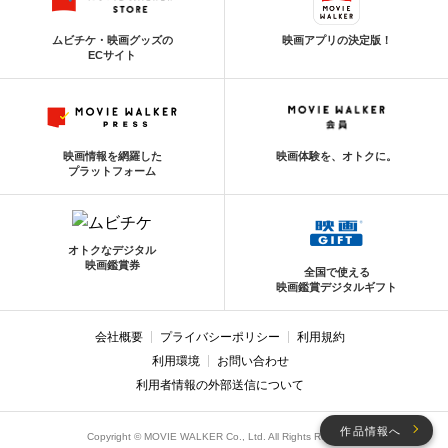
ムビチケ・映画グッズの
映画アプリの決定版！
ECサイト
映画情報を網羅した
映画体験を、オトクに。
プラットフォーム
オトクなデジタル
映画鑑賞券
全国で使える
映画鑑賞デジタルギフト
会社概要
プライバシーポリシー
利用規約
利用環境
お問い合わせ
利用者情報の外部送信について
作品情報へ
Copyright © MOVIE WALKER Co., Ltd. All Rights Reserved.