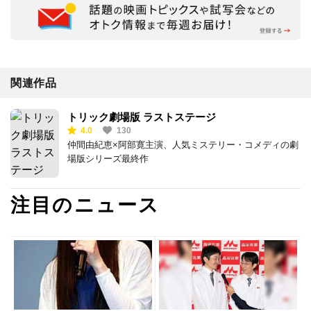
関連作品
トリック劇場版 ラストステージ
4.0
130
仲間由紀恵×阿部寛主演、人気ミステリー・コメディの劇
場版シリーズ最終作
注目のニュース