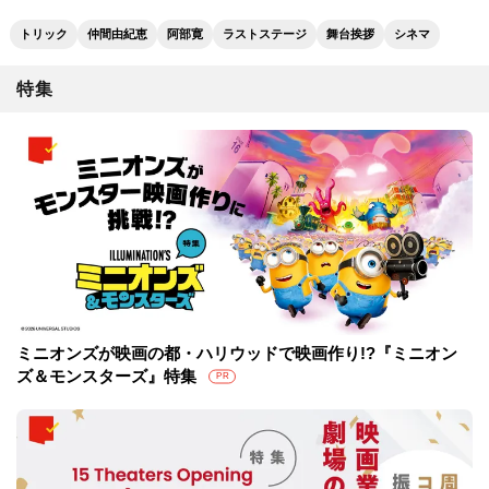
トリック
仲間由紀恵
阿部寛
ラストステージ
舞台挨拶
シネマ
特集
ミニオンズが映画の都・ハリウッドで映画作り!?『ミニオン
ズ＆モンスターズ』特集
PR