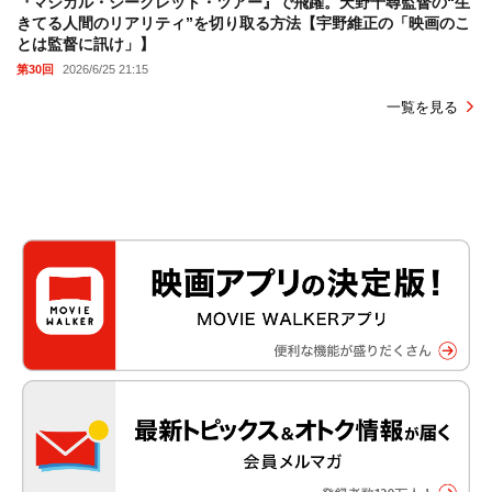
『マジカル・シークレット・ツアー』で飛躍。天野千尋監督の“生
きてる人間のリアリティ”を切り取る方法【宇野維正の「映画のこ
とは監督に訊け」】
第30回
2026/6/25 21:15
一覧を見る