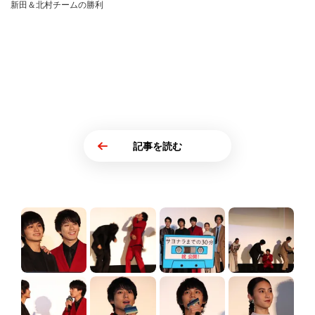
新田＆北村チームの勝利
記事を読む