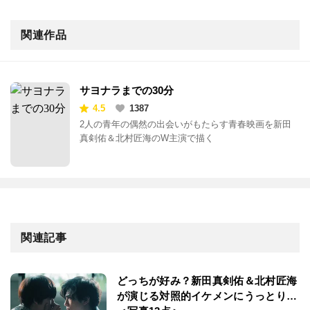
関連作品
サヨナラまでの30分
4.5
1387
2人の青年の偶然の出会いがもたらす青春映画を新田
真剣佑＆北村匠海のW主演で描く
関連記事
どっちが好み？新田真剣佑＆北村匠海
が演じる対照的イケメンにうっとり…