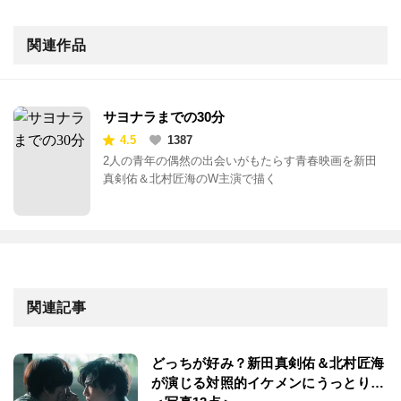
関連作品
サヨナラまでの30分
4.5
1387
2人の青年の偶然の出会いがもたらす青春映画を新田
真剣佑＆北村匠海のW主演で描く
関連記事
どっちが好み？新田真剣佑＆北村匠海
が演じる対照的イケメンにうっとり…