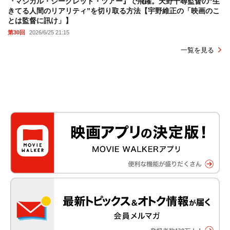
『マジカル・シークレット・ツアー』で飛躍。天野千尋監督の“生
きてる人間のリアリティ”を切り取る方法【宇野維正の「映画のこ
とは監督に訊け」】
第30回
2026/6/25 21:15
一覧を見る