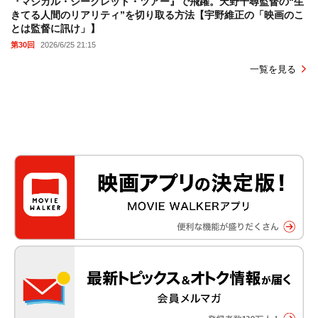
『マジカル・シークレット・ツアー』で飛躍。天野千尋監督の“生
きてる人間のリアリティ”を切り取る方法【宇野維正の「映画のこ
とは監督に訊け」】
第30回
2026/6/25 21:15
一覧を見る