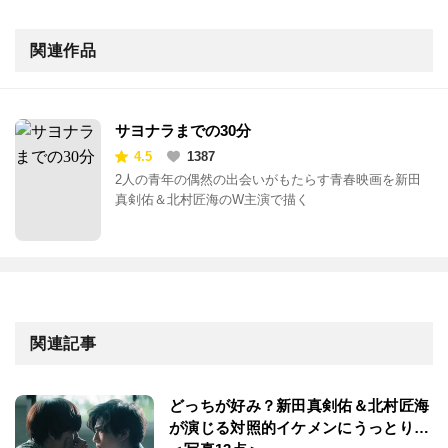
関連作品
サヨナラまでの30分
4.5
1387
2人の青年の偶然の出会いがもたらす青春映画を新田
真剣佑＆北村匠海のW主演で描く
関連記事
どっちが好み？新田真剣佑＆北村匠海
が演じる対照的イケメンにうっとり…