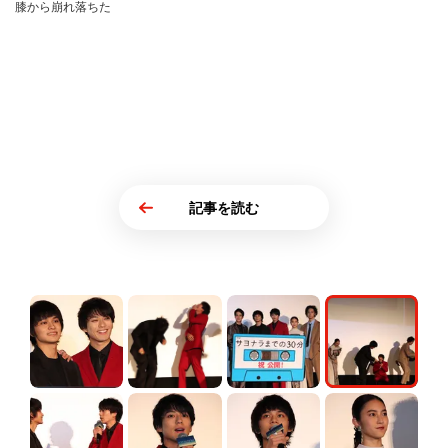
膝から崩れ落ちた
記事を読む