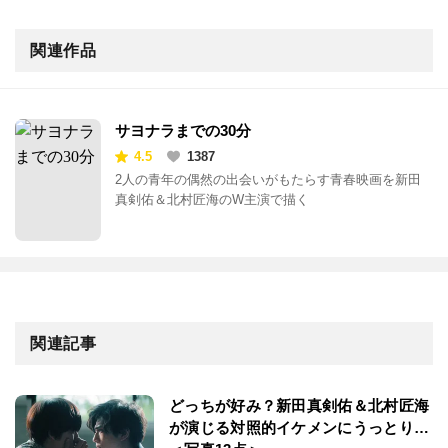
関連作品
サヨナラまでの30分
4.5
1387
2人の青年の偶然の出会いがもたらす青春映画を新田
真剣佑＆北村匠海のW主演で描く
関連記事
どっちが好み？新田真剣佑＆北村匠海
が演じる対照的イケメンにうっとり…