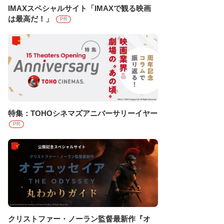
IMAXスペシャルサイト「IMAXで観る映画
は最高だ！」
PR
特集：TOHOシネマズアニバーサリーイヤー
PR
クリストファー・ノーラン監督最新作『オ