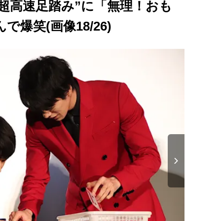
超高速足踏み”に「無理！おも
爆笑(画像18/26)