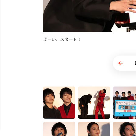
よーい、スタート！