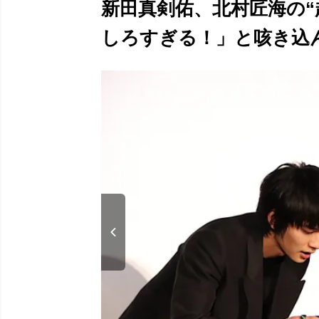
新田真剣佑、北村匠海の“
しろすぎる！」と咳き込んで