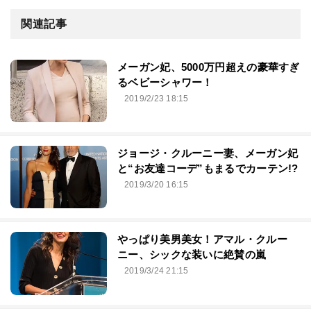
関連記事
メーガン妃、5000万円超えの豪華すぎ
るベビーシャワー！
2019/2/23 18:15
ジョージ・クルーニー妻、メーガン妃
と“お友達コーデ”もまるでカーテン!?
2019/3/20 16:15
やっぱり美男美女！アマル・クルー
ニー、シックな装いに絶賛の嵐
2019/3/24 21:15