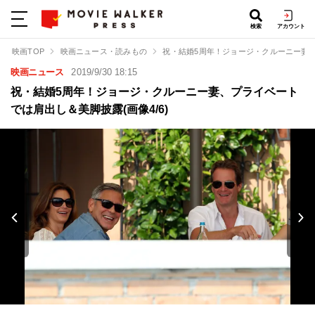
検索
アカウント
映画TOP
映画ニュース・読みもの
祝・結婚5周年！ジョージ・クルーニー妻
映画ニュース
2019/9/30 18:15
祝・結婚5周年！ジョージ・クルーニー妻、プライベート
では肩出し＆美脚披露(画像4/6)