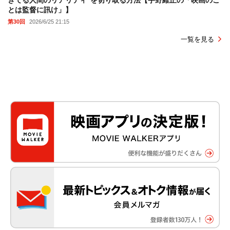
とは監督に訊け」】
第30回
2026/6/25 21:15
一覧を見る