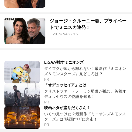
ジョージ・クルーニー妻、プライベー
トでミニスカ連発！
2019/7/4 22:15
LiSAが推すミニオンズ
ダイフクが耳から離れない！最新作『ミニオン
ズ＆モンスターズ』見どころは？
PR
「オデュッセイア」とは
クリストファー・ノーラン監督が挑む、英雄オ
デュッセウスの物語を知る！
PR
映画ネタが盛りだくさん！
いくつ見つけた？最新作『ミニオンズ＆モンス
ターズ』は“映画作り”に奔走！
PR