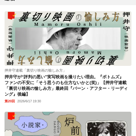
押井守連載「裏切り映画の愉しみ方」
押井守が“評判の悪い”実写映画を撮りたい理由。『ボトムズ』
ファンの不安に「そう思うのも仕方ないかと(笑)」【押井守連載
「裏切り映画の愉しみ方」最終回『バーン・アフター・リーディ
ング』後編】
第20回
2026/6/17 19:30