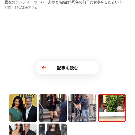
親友のランディ・ガーバー夫妻とも結婚5周年の前日に食事をしたという
写真：SPLASH/アフロ
記事を読む