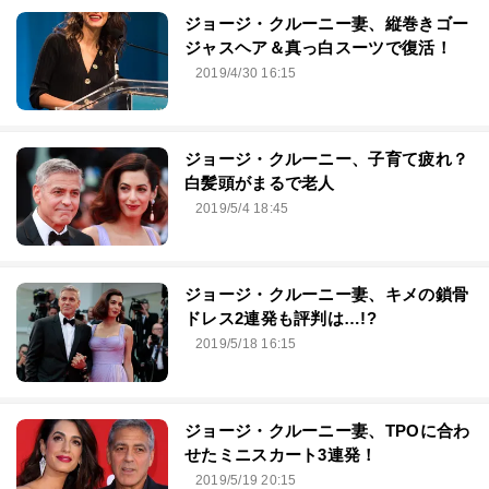
ジョージ・クルーニー妻、縦巻きゴー
ジャスヘア＆真っ白スーツで復活！
2019/4/30 16:15
ジョージ・クルーニー、子育て疲れ？
白髪頭がまるで老人
2019/5/4 18:45
ジョージ・クルーニー妻、キメの鎖骨
ドレス2連発も評判は…!?
2019/5/18 16:15
ジョージ・クルーニー妻、TPOに合わ
せたミニスカート3連発！
2019/5/19 20:15