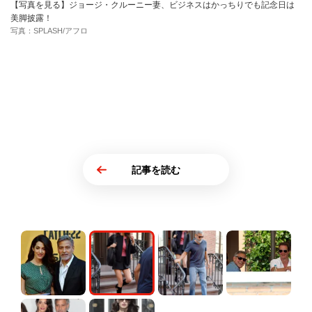
【写真を見る】ジョージ・クルーニー妻、ビジネスはかっちりでも記念日は
美脚披露！
写真：SPLASH/アフロ
記事を読む