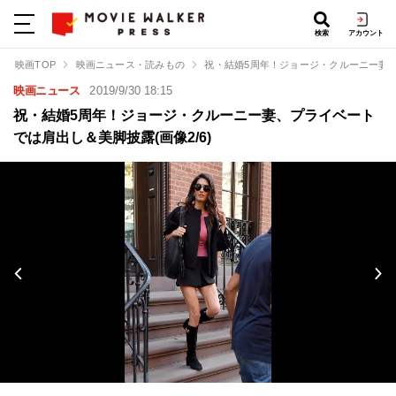
検索
アカウント
映画TOP
映画ニュース・読みもの
祝・結婚5周年！ジョージ・クルーニー妻
映画ニュース
2019/9/30 18:15
祝・結婚5周年！ジョージ・クルーニー妻、プライベート
では肩出し＆美脚披露(画像2/6)