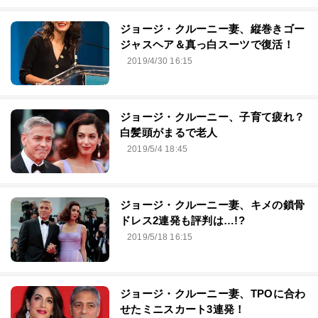
ジョージ・クルーニー妻、縦巻きゴー
ジャスヘア＆真っ白スーツで復活！
2019/4/30 16:15
ジョージ・クルーニー、子育て疲れ？
白髪頭がまるで老人
2019/5/4 18:45
ジョージ・クルーニー妻、キメの鎖骨
ドレス2連発も評判は…!?
2019/5/18 16:15
ジョージ・クルーニー妻、TPOに合わ
せたミニスカート3連発！