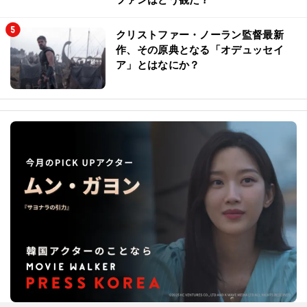
クリストファー・ノーラン監督最新
作、その原典となる「オデュッセイ
ア」とはなにか？