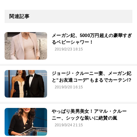
関連記事
メーガン妃、5000万円超えの豪華すぎ
るベビーシャワー！
2019/2/23 18:15
ジョージ・クルーニー妻、メーガン妃
と“お友達コーデ”もまるでカーテン!?
2019/3/20 16:15
やっぱり美男美女！アマル・クルー
ニー、シックな装いに絶賛の嵐
2019/3/24 21:15