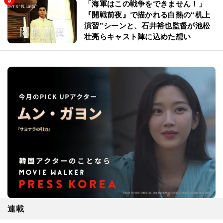
「海軍はこの戦争をできません！」
『開戦前夜』で描かれる白熱の“机上
演習”シーンと、石井裕也監督が池松
壮亮らキャスト陣に込めた想い
連載