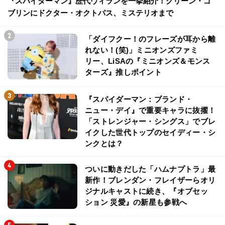
『スパイダーマン』歴代ヴィランを一挙紹介！グリーン・ゴ
ブリンにドクター・オクトパス、ミステリオまで
「ダイフクー！のフレーズが耳から離
れない！(笑)」ミニオンズファミ
リー、LiSAの『ミニオンズ＆モンス
ターズ』推しポイント
『スパイダーマン：ブランド・
ニュー・デイ』で重要キャラに抜擢！
「ストレンジャー・シングス」でブレ
イクした世代トップのセイディー・シ
ンクとは？
ついに動きだした「ハムナプトラ」最
新作！ブレンダン・フレイザーらオリ
ジナルキャストに続き、『オブセッ
ション 災愛』の新星も参戦へ