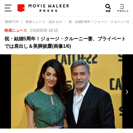
検索
アカウント
映画TOP
映画ニュース・読みもの
祝・結婚5周年！ジョージ・クルーニー妻
映画ニュース
2019/9/30 18:15
祝・結婚5周年！ジョージ・クルーニー妻、プライベート
では肩出し＆美脚披露(画像1/6)