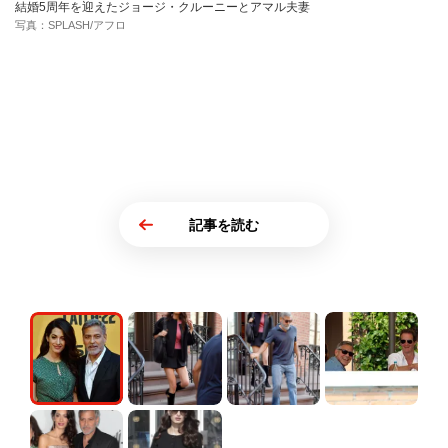
結婚5周年を迎えたジョージ・クルーニーとアマル夫妻
写真：SPLASH/アフロ
記事を読む