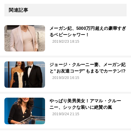
関連記事
メーガン妃、5000万円超えの豪華すぎ
るベビーシャワー！
2019/2/23 18:15
ジョージ・クルーニー妻、メーガン妃
と“お友達コーデ”もまるでカーテン!?
2019/3/20 16:15
やっぱり美男美女！アマル・クルー
ニー、シックな装いに絶賛の嵐
2019/3/24 21:15