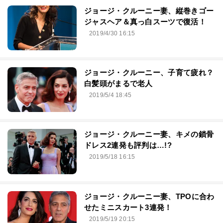
ジョージ・クルーニー妻、縦巻きゴー
ジャスヘア＆真っ白スーツで復活！
2019/4/30 16:15
ジョージ・クルーニー、子育て疲れ？
白髪頭がまるで老人
2019/5/4 18:45
ジョージ・クルーニー妻、キメの鎖骨
ドレス2連発も評判は…!?
2019/5/18 16:15
ジョージ・クルーニー妻、TPOに合わ
せたミニスカート3連発！
2019/5/19 20:15